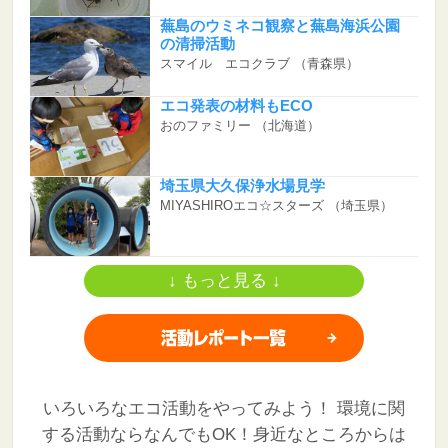
蕪島のウミネコ観察と蕪島海浜公園
の清掃活動
スマイル エコクラブ
（青森県）
エコ発表の材料もECO
おのファミリー
（北海道）
埼玉県大久保浄水場見学
MIYASHIROエコ☆スターズ
（埼玉県）
↓ もっと見る ↓
いろいろなエコ活動をやってみよう！
環境に関
する活動ならなんでもOK！身近なところからは