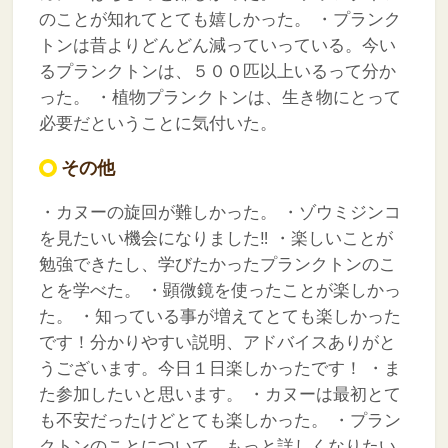
のことが知れてとても嬉しかった。
・プランク
トンは昔よりどんどん減っていっている。今い
るプランクトンは、５００匹以上いるって分か
った。
・植物プランクトンは、生き物にとって
必要だということに気付いた。
その他
・カヌーの旋回が難しかった。
・ゾウミジンコ
を見たいい機会になりました‼
・楽しいことが
勉強できたし、学びたかったプランクトンのこ
とを学べた。
・顕微鏡を使ったことが楽しかっ
た。
・知っている事が増えてとても楽しかった
です！分かりやすい説明、アドバイスありがと
うございます。今日１日楽しかったです！
・ま
た参加したいと思います。
・カヌーは最初とて
も不安だったけどとても楽しかった。
・プラン
クトンのことについて、もっと詳しくなりたい