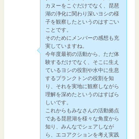
カヌーをこぐだけでなく、琵琶
湖の浄化に関わり深いヨシの様
子を観察したというのはすごい
ことです。
そのためにメンバーの感想も充
実していますね。
今年度最初の活動から、ただ体
験するだけでなく、そこに生え
ているヨシの役割や水中に生息
するプランクトンの役割を知
り、それを実地に観察しながら
理解を深めたというのはすばら
しいです。
これからもみなさんの活動拠点
である琵琶湖を様々な角度から
知り、みんなでシェアしなが
ら、エコアクションを考え実践