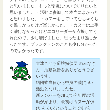
と思いました。もっと環境について知りたいと
思いました。
・活動に参加して本当によかった
と思いました。
・カヌーをしていてむちゃくち
ゃ難しかったけど楽しかった。
・カヌーは上手
く漕げなかったけどエコリーダーが応援してく
れたので、少し漕げました。思ったより難しか
ったです。プランクトンのことも少し分かった
のでよかったです。
大津こども環境探偵団 のみなさ
ん、活動報告をありがとうござ
います。
結団式当日から中身の濃(こ)い
活動となりましたね。
新メンバーを加えて今年度の活
動が始まり、最初はカヌー探偵
(たんてい)ということですが、