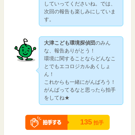
していってくださいね。では、
次回の報告も楽しみにしていま
す。
大津こども環境探偵団
のみん
な、報告ありがとう！
環境に関することならどんなこ
とでもエコロジカルあくしょ
ん！
これからも一緒にがんばろう！
がんばってるなと思ったら拍手
をしてね★
135
拍手