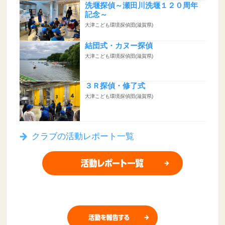
洗堰探偵～瀬田川洗堰１２０周年
記念～
大津こども環境探偵団(滋賀県)
結団式・カヌー探偵
大津こども環境探偵団(滋賀県)
３Ｒ探偵・修了式
大津こども環境探偵団(滋賀県)
クラブの活動レポート一覧