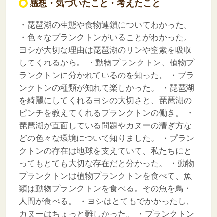
感想・気づいたこと・考えたこと
・琵琶湖の生態や食物連鎖についてわかった。
・色々なプランクトンがいることがわかった。
ヨシが大切な理由は琵琶湖のリンや窒素を吸収
してくれるから。
・動物プランクトン、植物プ
ランクトンに分かれているのを知った。
・プラ
ンクトンの種類が知れて楽しかった。
・琵琶湖
を綺麗にしてくれるヨシの大切さと、琵琶湖の
ピンチを教えてくれるプランクトンの働き。
・
琵琶湖が直面している問題やカヌーの漕ぎ方な
どの色々な環境について知りました。
・プラン
クトンの存在は地球を支えていて、私たちにと
ってもとても大切な存在だと分かった。
・動物
プランクトンは植物プランクトンを食べて、魚
類は動物プランクトンを食べる。その魚を鳥・
人間が食べる。
・ヨシはとてもでかかったし、
カヌーはちょっと難しかった。
・プランクトン