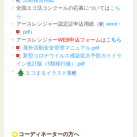
活動報告用紙
全国エコ活コンクールの応募については
こち
ら
アースレンジャー認定証申込用紙（
word
・
pdf
）
アースレンジャー
WEB申込フォーム
は
こちら
屋外活動安全管理マニュアル.pdf
新型コロナウイルス感染拡大予防ガイドラ
イン改訂版（5類移行後）.pdf
エコまるイラスト集
コーディネーターの方へ