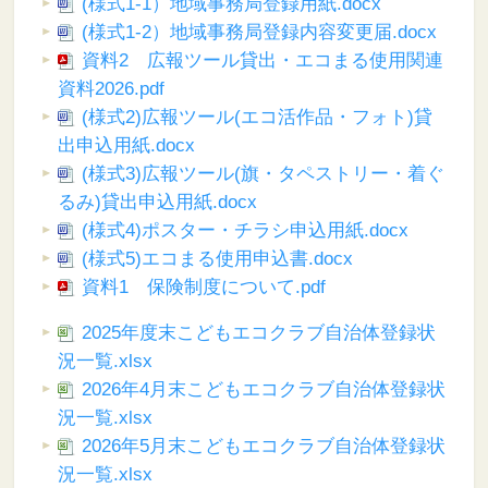
(様式1-1）地域事務局登録用紙.docx
(様式1-2）地域事務局登録内容変更届.docx
資料2 広報ツール貸出・エコまる使用関連
資料2026.pdf
(様式2)広報ツール(エコ活作品・フォト)貸
出申込用紙.docx
(様式3)広報ツール(旗・タペストリー・着ぐ
るみ)貸出申込用紙.docx
(様式4)ポスター・チラシ申込用紙.docx
(様式5)エコまる使用申込書.docx
資料1 保険制度について.pdf
2025年度末こどもエコクラブ自治体登録状
況一覧.xlsx
2026年4月末こどもエコクラブ自治体登録状
況一覧.xlsx
2026年5月末こどもエコクラブ自治体登録状
況一覧.xlsx