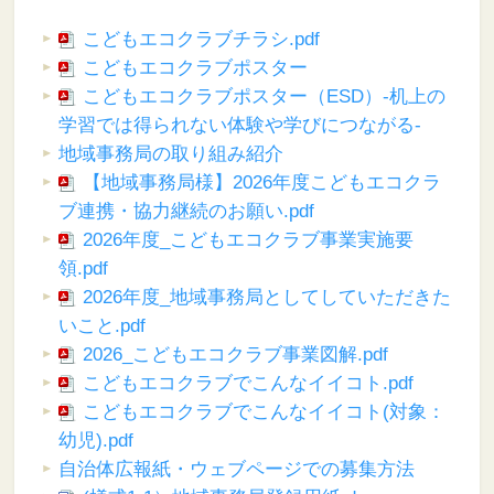
こどもエコクラブチラシ.pdf
こどもエコクラブポスター
こどもエコクラブポスター（ESD）-机上の
学習では得られない体験や学びにつながる-
地域事務局の取り組み紹介
【地域事務局様】2026年度こどもエコクラ
ブ連携・協力継続のお願い.pdf
2026年度_こどもエコクラブ事業実施要
領.pdf
2026年度_地域事務局としてしていただきた
いこと.pdf
2026_こどもエコクラブ事業図解.pdf
こどもエコクラブでこんなイイコト.pdf
こどもエコクラブでこんなイイコト(対象：
幼児).pdf
自治体広報紙・ウェブページでの募集方法