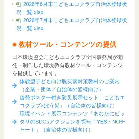
2026年6月末こどもエコクラブ自治体登録状
況一覧.xlsx
2026年7月末こどもエコクラブ自治体登録状
況一覧.xlsx
教材ツール・コンテンツの提供
日本環境協会こどもエコクラブ全国事務局が開
発・制作した環境教育教材ツール・コンテンツ
を提供しています。
体験型子ども向け脱炭素対策教材のご案内
（企業・団体／自治体の皆様向け）
啓発ポスター付き防災展示セット「こどもエ
コクラブ×ぼう災」（自治体の皆様向け）
環境イベント展示コンテンツ「あなたにピッ
タリのSDGsアクションを探せ！YES・NOチ
ャート」（自治体の皆様向け）