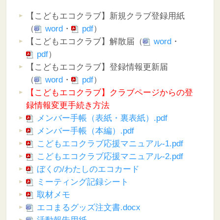
【こどもエコクラブ】新規クラブ登録用紙
（
word
・
pdf
）
【こどもエコクラブ】解散届（
word
・
pdf
）
【こどもエコクラブ】登録情報更新届
（
word
・
pdf
）
【こどもエコクラブ】クラブページからの登
録情報変更手続き方法
メンバー手帳（表紙・裏表紙）.pdf
メンバー手帳（本編）.pdf
こどもエコクラブ応援マニュアル-1.pdf
こどもエコクラブ応援マニュアル-2.pdf
ぼくの/わたしのエコカード
ミーティング記録シート
取材メモ
エコまるグッズ注文書.docx