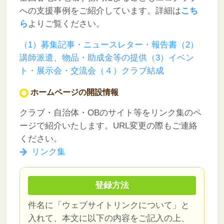
への支援事例をご紹介しています。
詳細は
こち
ら
よりご覧ください。
（1）募集記事・ニュースレター・報告書
（2）
講師派遣、物品・助成金等の提供
（3）イベン
ト・展示会・交流会
（４）クラブ結成
ホームページの開設情報
クラブ・自治体・OBのサイト等をリンク集のペ
ージで紹介いたします。URL変更の際もご連絡
ください。
リンク集
登録方法
件名に「ウェブサイトリンクについて」と
入れて、本文に以下の内容をご記入の上、