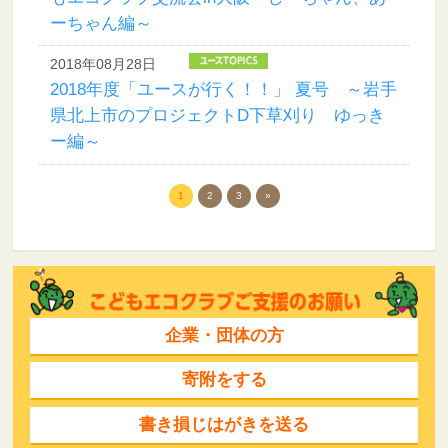
ーちゃん編～
2018年08月28日
2018年度「ユースが行く！！」 夏号 ～岩手
県北上市のプロジェクトD下草刈り ゆっき
ー編～
1
2
3
»
企業・団体の方
寄附をする
書き損じはがきを送る