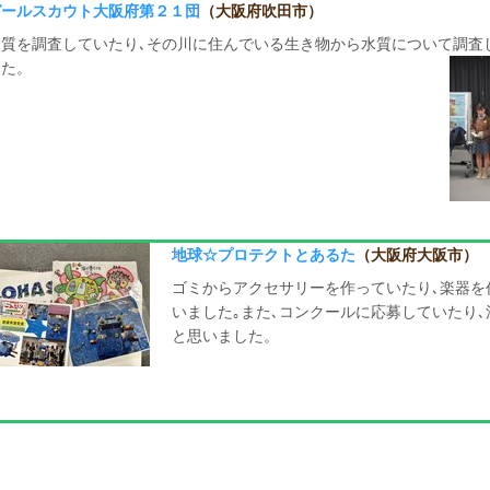
ガールスカウト大阪府第２１団
（大阪府吹田市）
水質を調査していたり､その川に住んでいる生き物から水質について調査
した。
地球☆プロテクトとあるた
（大阪府大阪市）
ゴミからアクセサリーを作っていたり､楽器を
いました｡また､コンクールに応募していたり
と思いました。