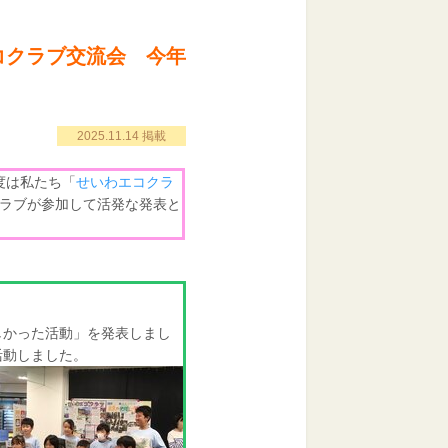
エコクラブ交流会 今年
2025.11.14 掲載
度は私たち「
せいわエコクラ
ラブが参加して活発な発表と
しかった活動」を発表しまし
活動しました。