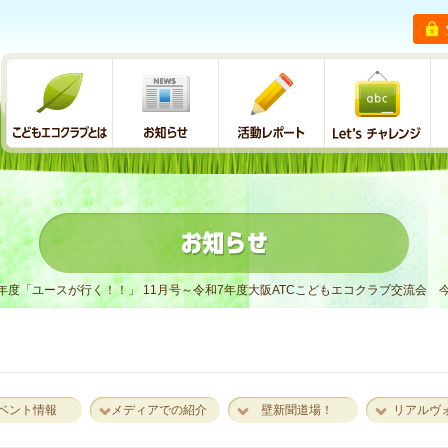
25年度「ユースが行く！！」 11月号～令和7年度大阪ATCこどもエコクラブ交流会
ベント情報
メディアでの紹介
壁新聞道場！
リアルヴ