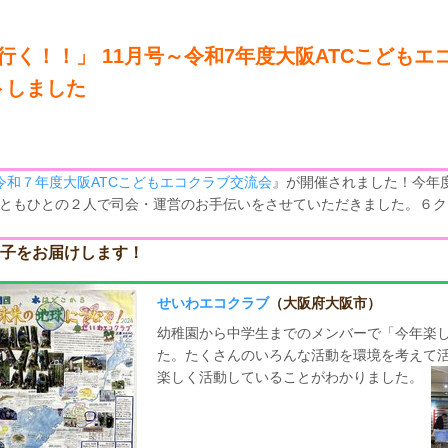
が行く！！」 11月号～令和7年度大阪ATCこども
トしました
令和７年度大阪ATCこどもエコクラブ交流会
』が開催されました！今年
ともひとの２人で司会・運営のお手伝いをさせていただきました。６ク
子をお届けします！
せいわエコクラブ
（大阪府大阪市）
幼稚園から中学生までのメンバーで「今年楽
た。たくさんのいろんな活動を環境を考えて
楽しく活動していることがわかりました。