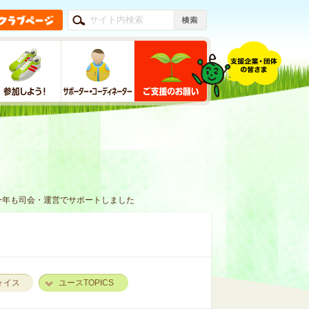
 今年も司会・運営でサポートしました
ォイス
ユースTOPICS