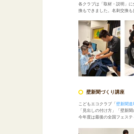
各クラブは「取材・説明」に
換もできました。名刺交換も
壁新聞づくり講座
こどもエコクラブ「
壁新聞道
「見出しの付け方」「壁新聞
今年度は最後の全国フェステ