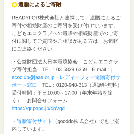
遺贈によるご寄附
READYFOR株式会社と連携して、遺贈によるご
寄付や相続財産のご寄附を受け付けています。
こどもエコクラブへの遺贈や相続財産でのご寄
付に関してご質問やご相談がある方は、お気軽
にご連絡ください。
・公益財団法人日本環境協会 こどもエコクラ
ブ寄付担当
TEL：03-5829-6359 E-mail：
j-
ecoclub@jeas.or.jp
・
レディーフォー遺贈寄付サ
ポート窓口
TEL：0120-948-313（通話料無料）
受付時間：平日10:00～17:00（年末年始を除
く）
お問合せフォーム：
https://qr.paps.jp/dpVgd
・
遺贈寄付サイト
（
gooddo株式会社）でもご案
内しています。