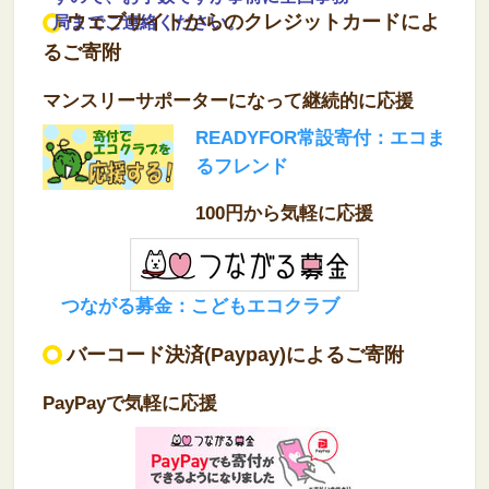
ウェブサイトからのクレジットカードによ
局までご連絡ください。
るご寄附
マンスリーサポーターになって継続的に応援
READYFOR常設寄付：エコま
るフレンド
100円から気軽に応援
つながる募金：こどもエコクラブ
バーコード決済(Paypay)によるご寄附
PayPayで気軽に応援