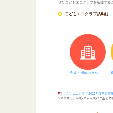
ぜひこどもエコクラブを応援する
こどもエコクラブ活動は、
企業・団体の方へ
こどもエコクラブ 2025年度事業実
※本事業は、平成7年～平成22年度まで