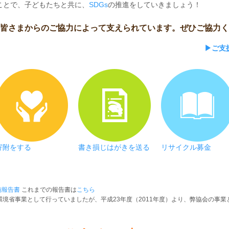
ことで、子どもたちと共に、
SDGs
の推進をしていきましょう！
皆さまからのご協力によって支えられています。ぜひご協力く
▶ご支
寄附をする
書き損じはがきを送る
リサイクル募金
施報告書
これまでの報告書は
こちら
環境省事業として行っていましたが、平成23年度（2011年度）より、弊協会の事