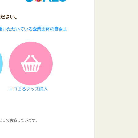
ださい。
援いただいている企業団体の皆さま
エコまるグッズ購入
業として実施しています。