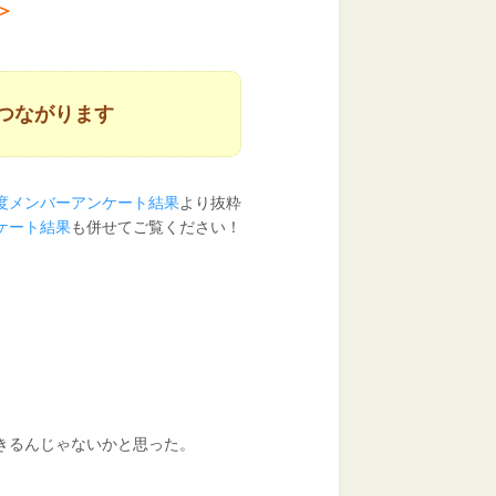
＞
つながります
年度メンバーアンケート結果
より抜粋
ンケート結果
も併せてご覧ください！
きるんじゃないかと思った。