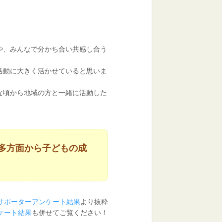
や、みんなで分かち合い共感し合う
活動に大きく活かせていると思いま
な頃から地域の方と一緒に活動した
多方面から子どもの成
度サポーターアンケート結果
より抜粋
ンケート結果
も併せてご覧ください！