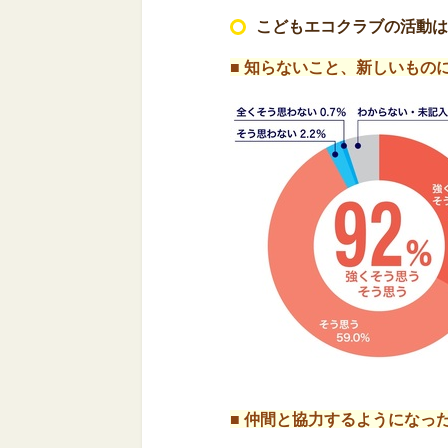
こどもエコクラブの活動は
■ 知らないこと、新しいもの
■
仲間と協力するようになっ