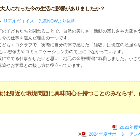
大人になった今の生活に影響がありましたか？
＞
リアルヴォイス 先輩NOWより抜粋
下の子どもたちと関わることで、自然の美しさ・活動の楽しさや大変さ
も今の仕事を選んだ理由の一つです。
こどもエコクラブで、実際に自分の体で感じた「経験」は現在の勉強や
難しい想像力やコミュニケーション力の向上につながっています。
役に立てる仕事がしたいと思い、地元の金融機関に就職しました。小さ
構築やお客様との接し方に役立っています。
動は身近な環境問題に興味関心を持つことのみならず、
2023年
※
2024年度サポーターア