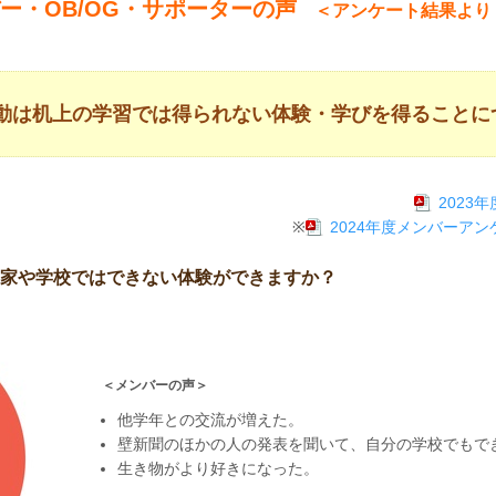
ー・OB/OG・サポーターの声
＜アンケート結果より
動は机上の学習では得られない体験・学びを得ることに
2023
※
2024年度メンバーア
家や学校ではできない体験ができますか？
＜メンバーの声＞
他学年との交流が増えた。
壁新聞のほかの人の発表を聞いて、自分の学校でもで
生き物がより好きになった。