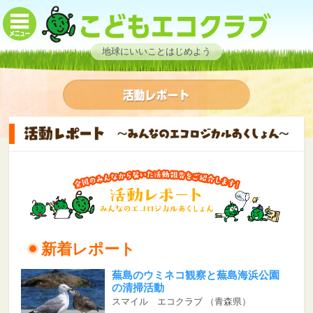
地球にいいことはじめよう
新着レポート
蕪島のウミネコ観察と蕪島海浜公園
の清掃活動
スマイル エコクラブ
（青森県）