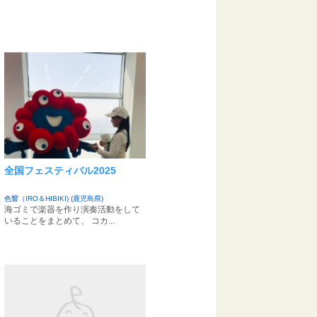
全国フェスティバル2025
色響（IRO＆HIBIKI) (鹿児島県)
海ゴミで楽器を作り演奏活動をして
いることをまとめて、 コカ...