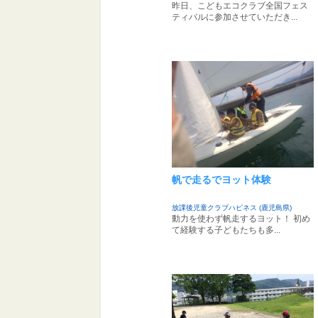
昨日、こどもエコクラブ全国フェス
ティバルに参加させていただき...
帆で走るでヨット体験
放課後児童クラブハピネス (鹿児島県)
動力を使わず帆走するヨット！ 初め
て経験する子どもたちも多...