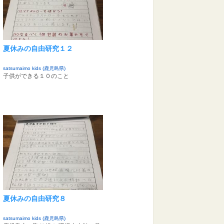
夏休みの自由研究１２
satsumaimo kids (鹿児島県)
子供ができる１０のこと
夏休みの自由研究８
satsumaimo kids (鹿児島県)