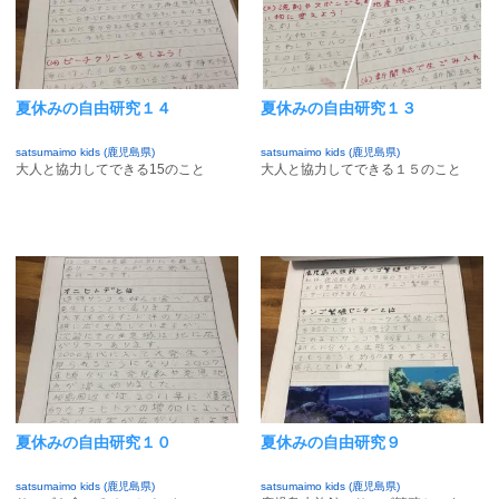
夏休みの自由研究１４
夏休みの自由研究１３
satsumaimo kids (鹿児島県)
satsumaimo kids (鹿児島県)
大人と協力してできる15のこと
大人と協力してできる１５のこと
夏休みの自由研究１０
夏休みの自由研究９
satsumaimo kids (鹿児島県)
satsumaimo kids (鹿児島県)