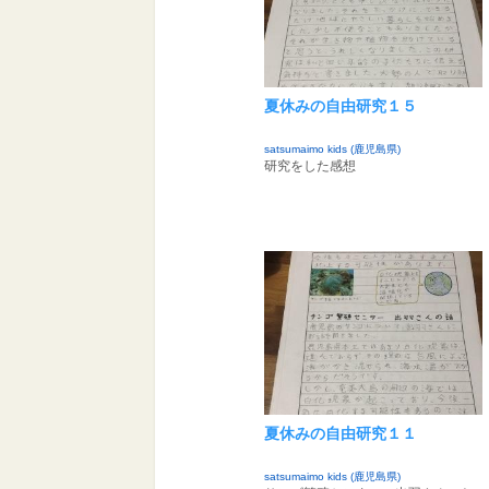
夏休みの自由研究１５
satsumaimo kids (鹿児島県)
研究をした感想
夏休みの自由研究１１
satsumaimo kids (鹿児島県)