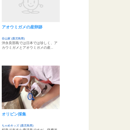
アオウミガメの産卵跡
谷山家 (鹿児島県)
沖永良部島では日本では珍しく、ア
カウミガメとアオウミガメの産...
オリビン採集
ちゃめキッズ (鹿児島県)