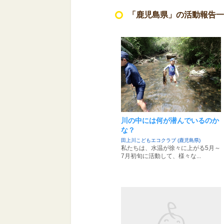
「鹿児島県」の活動報告一
川の中には何が潜んでいるのか
な？
田上川こどもエコクラブ (鹿児島県)
私たちは、水温が徐々に上がる5月～
7月初旬に活動して、様々な...