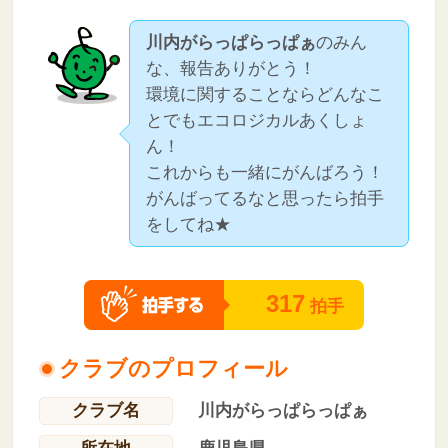
川内がらっぱらっぱぁ
のみん
な、報告ありがとう！
環境に関することならどんなこ
とでもエコロジカルあくしょ
ん！
これからも一緒にがんばろう！
がんばってるなと思ったら拍手
をしてね★
317
拍手
クラブのプロフィール
クラブ名
川内がらっぱらっぱぁ