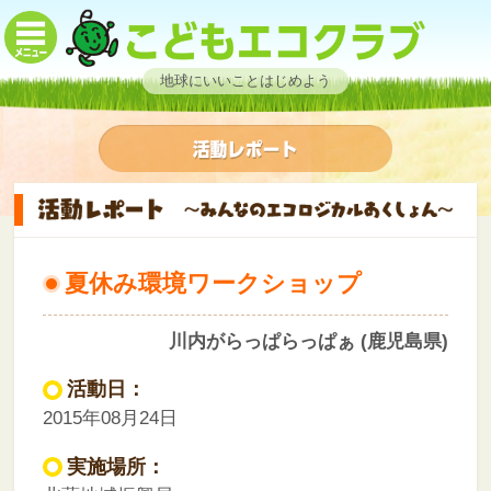
地球にいいことはじめよう
夏休み環境ワークショップ
川内がらっぱらっぱぁ (鹿児島県)
活動日：
2015年08月24日
実施場所：