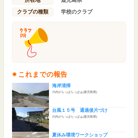
所在地
鹿児島県
クラブの種類
学校のクラブ
これまでの報告
海岸清掃
川内がらっぱらっぱぁ(鹿児島県)
台風１５号 通過後片づけ
川内がらっぱらっぱぁ(鹿児島県)
夏休み環境ワークショップ