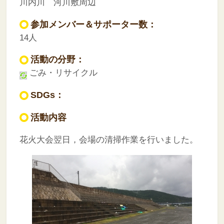
川内川 河川敷周辺
参加メンバー＆サポーター数：
14人
活動の分野：
ごみ・リサイクル
SDGs：
活動内容
花火大会翌日，会場の清掃作業を行いました。