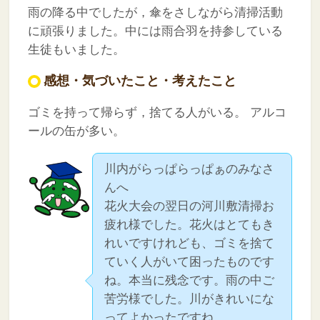
雨の降る中でしたが，傘をさしながら清掃活動
に頑張りました。中には雨合羽を持参している
生徒もいました。
感想・気づいたこと・考えたこと
ゴミを持って帰らず，捨てる人がいる。
アルコ
ールの缶が多い。
川内がらっぱらっぱぁのみなさ
んへ
花火大会の翌日の河川敷清掃お
疲れ様でした。花火はとてもき
れいですけれども、ゴミを捨て
ていく人がいて困ったものです
ね。本当に残念です。雨の中ご
苦労様でした。川がきれいにな
ってよかったですね。