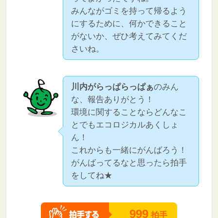
みんながゴミを持って帰るよう
にするために、何かできること
がないか、ぜひ考えてみてくだ
さいね。
川内がらっぱらっぱぁ
のみん
な、報告ありがとう！
環境に関することならどんなこ
とでもエコロジカルあくしょ
ん！
これからも一緒にがんばろう！
がんばってるなと思ったら拍手
をしてね★
999
拍手