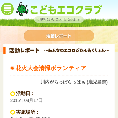
地球にいいことはじめよう
花火大会清掃ボランティア
川内がらっぱらっぱぁ (鹿児島県)
活動日：
2015年08月17日
実施場所：