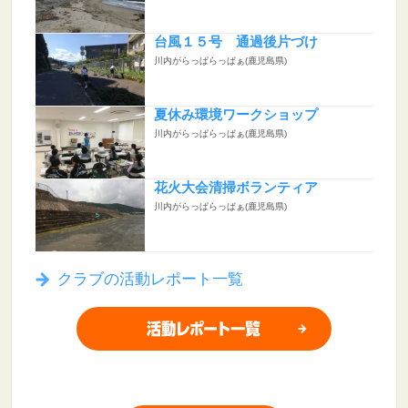
台風１５号 通過後片づけ
川内がらっぱらっぱぁ(鹿児島県)
夏休み環境ワークショップ
川内がらっぱらっぱぁ(鹿児島県)
花火大会清掃ボランティア
川内がらっぱらっぱぁ(鹿児島県)
クラブの活動レポート一覧