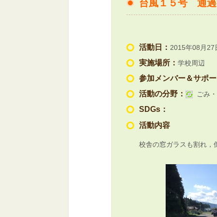
台風１５号 通過
活動日：
2015年08月27
実施場所：
学校周辺
参加メンバー＆サポー
活動の分野：
ごみ・
SDGs：
活動内容
校舎の窓ガラスも割れ，