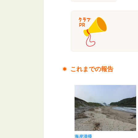
これまでの報告
海岸清掃