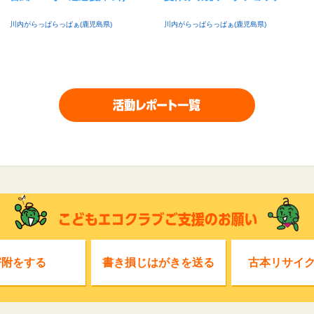
川内がらっぱらっぱぁ(鹿児島県)
川内がらっぱらっぱぁ(鹿児島県)
寄附をする
書き損じはがきを送る
古本リサイ