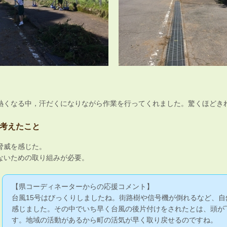
熱くなる中，汗だくになりながら作業を行ってくれました。驚くほどき
考えたこと
脅威を感じた。
ないための取り組みが必要。
【県コーディネーターからの応援コメント】
台風15号はびっくりしましたね。街路樹や信号機が倒れるなど、自
感じました。その中でいち早く台風の後片付けをされたとは、頭が
す。地域の活動があるから町の活気が早く取り戻せるのですね。