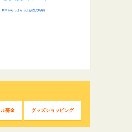
川内がらっぱらっぱぁ(鹿児島県)
クル募金
グッズショッピング