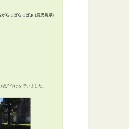
内がらっぱらっぱぁ (鹿児島県)
の後片付けを行いました。