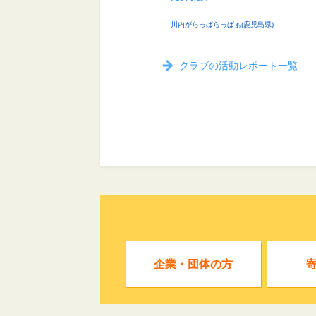
川内がらっぱらっぱぁ(鹿児島県)
クラブの活動レポート一覧
企業・団体の方