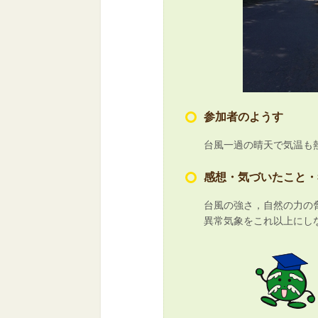
参加者のようす
台風一過の晴天で気温も
感想・気づいたこと・
台風の強さ，自然の力の
異常気象をこれ以上にし