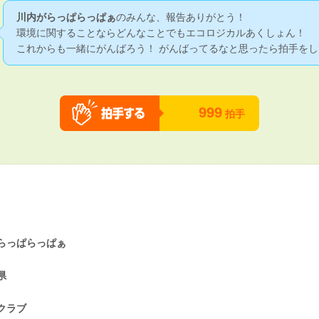
川内がらっぱらっぱぁ
のみんな、報告ありがとう！
環境に関することならどんなことでもエコロジカルあくしょん！
これからも一緒にがんばろう！ がんばってるなと思ったら拍手をし
999
拍手
らっぱらっぱぁ
県
クラブ