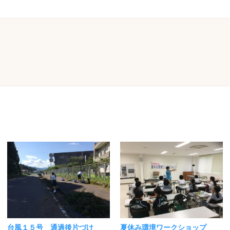
台風１５号 通過後片づけ
夏休み環境ワークショップ