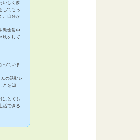
おいしく飲
をしてもら
く、自分が
生懸命集中
体験をして
なっていま
さんの活動レ
ことを知
けはとても
生活できる