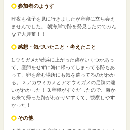
参加者のようす
昨夜も様子を見に行きましたが産卵に立ち会え
ませんでした。
朝海岸で跡を発見したのでみん
なで大興奮！！
感想・気づいたこと・考えたこと
1.ウミガメが砂浜に上がった跡がいくつかあっ
て、産卵をせずに海に帰ってしまってる跡もあ
って、卵を産む場所にも気を遣ってるのがわか
る。
2.アカウミガメとアオウミガメの足跡の違
いがわかった！
3.産卵がすぐだったので、海か
ら来て帰った跡がわかりやすくて、観察しやす
かった！
その他