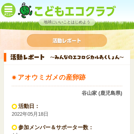
地球にいいことはじめよう
アオウミガメの産卵跡
谷山家 (鹿児島県)
活動日：
2022年05月18日
参加メンバー＆サポーター数：