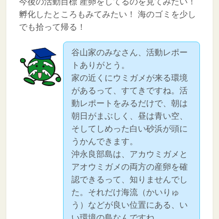
今後の活動目標
産卵をしてるのを見てみたい！
孵化したところもみてみたい！
海のゴミを少し
でも拾って帰る！
谷山家のみなさん、活動レポー
トありがとう。
家の近くにウミガメが来る環境
があるって、すてきですね。活
動レポートをみるだけで、朝は
朝日がまぶしく、昼は青い空、
そしてしめった白い砂浜が頭に
うかんできます。
沖永良部島は、アカウミガメと
アオウミガメの両方の産卵を確
認できるって、知りませんでし
た。それだけ海流（かいりゅ
う）などが良い位置にある、い
い環境の島なんですね。