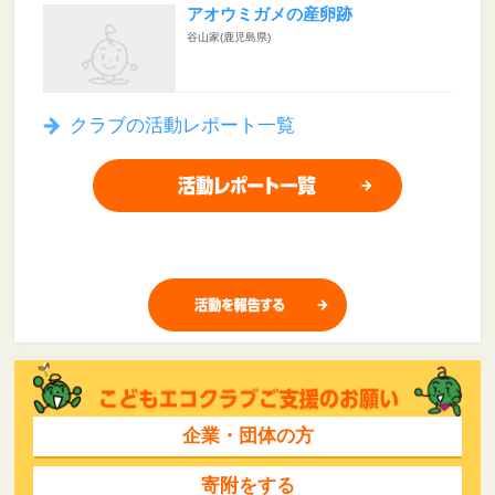
アオウミガメの産卵跡
谷山家(鹿児島県)
クラブの活動レポート一覧
企業・団体の方
寄附をする