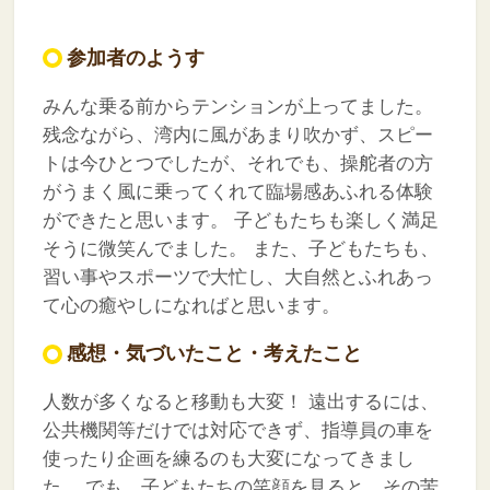
参加者のようす
みんな乗る前からテンションが上ってました。
残念ながら、湾内に風があまり吹かず、スピー
トは今ひとつでしたが、それでも、操舵者の方
がうまく風に乗ってくれて臨場感あふれる体験
ができたと思います。
子どもたちも楽しく満足
そうに微笑んでました。
また、子どもたちも、
習い事やスポーツで大忙し、大自然とふれあっ
て心の癒やしになればと思います。
感想・気づいたこと・考えたこと
人数が多くなると移動も大変！
遠出するには、
公共機関等だけでは対応できず、指導員の車を
使ったり企画を練るのも大変になってきまし
た。
でも、子どもたちの笑顔を見ると、その苦