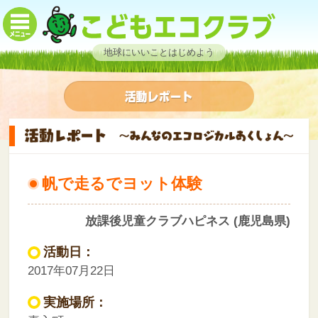
地球にいいことはじめよう
帆で走るでヨット体験
放課後児童クラブハピネス (鹿児島県)
活動日：
2017年07月22日
実施場所：