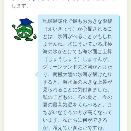
します。
地球温暖化で最もおおきな影響
（えいきょう）が心配されるこ
とは、氷河がへることかもしれ
ませんね。水にういている北極
海の氷がとけても海水面は上昇
（じょうしょう）しませんが、
グリーンランドの氷河がとけた
り、南極大陸の氷河が解けたり
すると、海水面の大きな上昇が
見られることに気付きました。
私の子どものころの夏と、今の
夏の最高気温をくらべると、ま
ちがいなく今の方が高くなって
います。私たちに何ができる
か、考えていきたいですね。