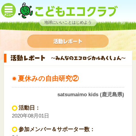
地球にいいことはじめよう
夏休みの自由研究②
satsumaimo kids (鹿児島県)
活動日：
2020年08月01日
参加メンバー＆サポーター数：