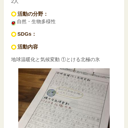
2人
活動の分野：
自然・生物多様性
SDGs：
活動内容
地球温暖化と気候変動
①とける北極の氷