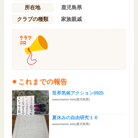
所在地
鹿児島県
クラブの種類
家族親戚
これまでの報告
世界気候アクション0925
satsumaimo kids(鹿児島県)
夏休みの自由研究１６
satsumaimo kids(鹿児島県)