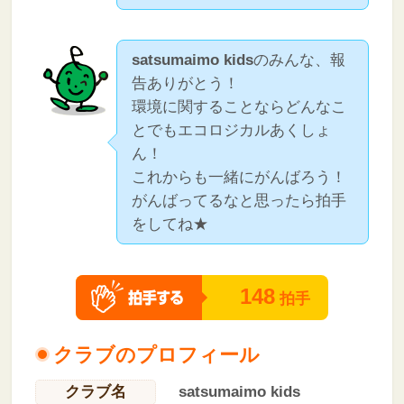
satsumaimo kids
のみんな、報
告ありがとう！
環境に関することならどんなこ
とでもエコロジカルあくしょ
ん！
これからも一緒にがんばろう！
がんばってるなと思ったら拍手
をしてね★
148
拍手
クラブのプロフィール
クラブ名
satsumaimo kids