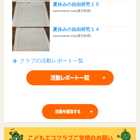
夏休みの自由研究１５
satsumaimo kids(鹿児島県)
夏休みの自由研究１４
satsumaimo kids(鹿児島県)
クラブの活動レポート一覧