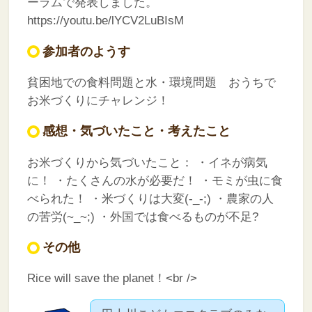
ーラムで発表しました。
https://youtu.be/lYCV2LuBIsM
参加者のようす
貧困地での食料問題と水・環境問題 おうちで
お米づくりにチャレンジ！
感想・気づいたこと・考えたこと
お米づくりから気づいたこと：
・イネが病気
に！
・たくさんの水が必要だ！
・モミが虫に食
べられた！
・米づくりは大変(-_-;)
・農家の人
の苦労(~_~;)
・外国では食べるものが不足?
その他
Rice will save the planet！<br />