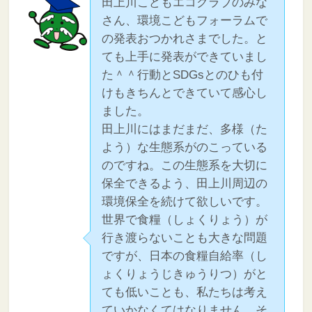
田上川こどもエコクラブのみな
さん、環境こどもフォーラムで
の発表おつかれさまでした。と
ても上手に発表ができていまし
た＾＾行動とSDGsとのひも付
けもきちんとできていて感心し
ました。
田上川にはまだまだ、多様（た
よう）な生態系がのこっている
のですね。この生態系を大切に
保全できるよう、田上川周辺の
環境保全を続けて欲しいです。
世界で食糧（しょくりょう）が
行き渡らないことも大きな問題
ですが、日本の食糧自給率（し
ょくりょうじきゅうりつ）がと
ても低いことも、私たちは考え
ていかなくてはなりません。そ