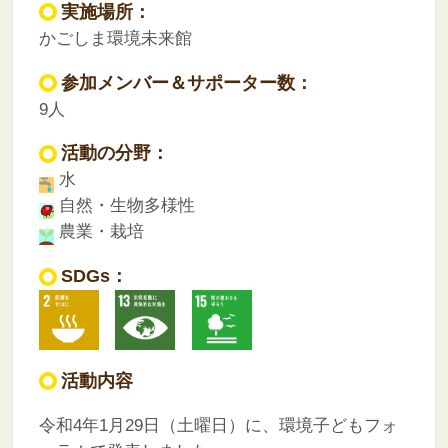
実施場所：
かごしま環境未来館
参加メンバー＆サポーター数：
9人
活動の分野：
水
自然・生物多様性
農業・栽培
SDGs：
活動内容
令和4年1月29日（土曜日）に、環境子どもフォ