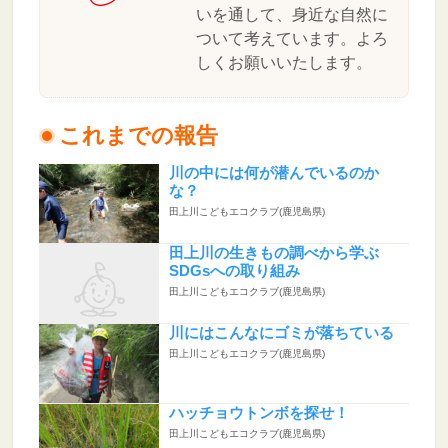
いを通して、身近な自然に
ついて考えています。よろ
しくお願いいたします。
これまでの報告
川の中には何が潜んでいるのか
な？
田上川こどもエコクラブ(鹿児島県)
田上川の生きもの調べから学ぶ
SDGsへの取り組み
田上川こどもエコクラブ(鹿児島県)
川にはこんなにゴミが落ちている
田上川こどもエコクラブ(鹿児島県)
ハッチョウトンボを探せ！
田上川こどもエコクラブ(鹿児島県)