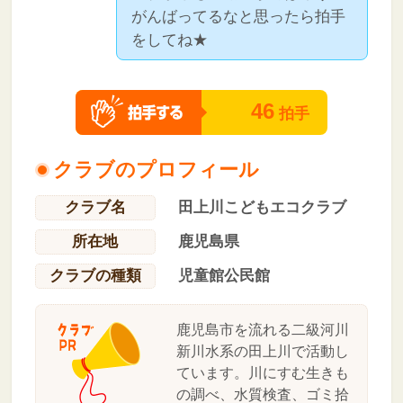
がんばってるなと思ったら拍手
をしてね★
46
拍手
クラブのプロフィール
クラブ名
田上川こどもエコクラブ
所在地
鹿児島県
クラブの種類
児童館公民館
鹿児島市を流れる二級河川
新川水系の田上川で活動し
ています。川にすむ生きも
の調べ、水質検査、ゴミ拾