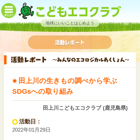
地球にいいことはじめよう
田上川の生きもの調べから学ぶ
SDGsへの取り組み
田上川こどもエコクラブ (鹿児島県)
活動日：
2022年01月29日