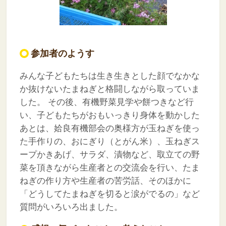
参加者のようす
みんな子どもたちは生き生きとした顔でなかな
か抜けないたまねぎと格闘しながら取っていま
した。
その後、有機野菜見学や餅つきなど行
い、子どもたちがおもいっきり身体を動かした
あとは、姶良有機部会の奥様方が玉ねぎを使っ
た手作りの、おにぎり（とがん米）、玉ねぎス
ープかきあげ、サラダ、漬物など、取立ての野
菜を頂きながら生産者との交流会を行い、たま
ねぎの作り方や生産者の苦労話、そのほかに
「どうしてたまねぎを切ると涙がでるの」など
質問がいろいろ出ました。