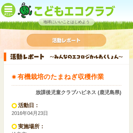
地球にいいことはじめよう
有機栽培のたまねぎ収穫作業
放課後児童クラブハピネス (鹿児島県)
活動日：
2016年04月23日
実施場所：