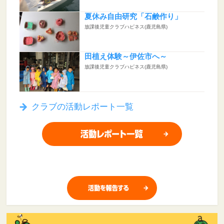
夏休み自由研究「石鹸作り」
放課後児童クラブハピネス(鹿児島県)
田植え体験～伊佐市へ～
放課後児童クラブハピネス(鹿児島県)
クラブの活動レポート一覧