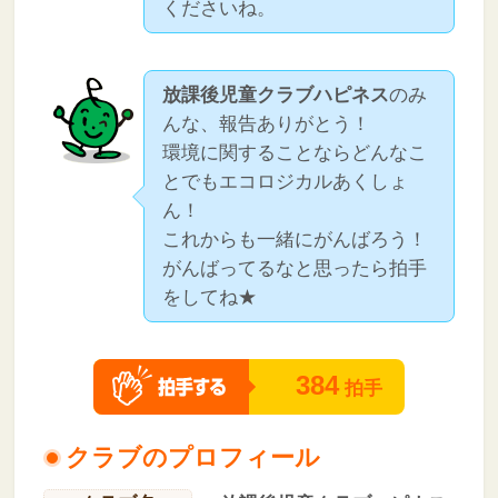
くださいね。
放課後児童クラブハピネス
のみ
んな、報告ありがとう！
環境に関することならどんなこ
とでもエコロジカルあくしょ
ん！
これからも一緒にがんばろう！
がんばってるなと思ったら拍手
をしてね★
384
拍手
クラブのプロフィール