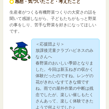
感想・気づいたこと・考えたこと
生産者がつくる有機野菜つくりの大変さの話を
聞いて感謝しながら、子どもたちがもっと野菜
の事をしり、苦手な野菜を好きになってほしい
です。
＜応援団より＞
放課後児童クラブハピネスのみ
なさんへ
春野菜のおいしい季節となりま
した。今回は新玉ねぎの収かく
体験だったのですね。レンゲの
花がきれいなすてきな畑です
ね。雨での屋外作業の中断は残
念でしたが、楽しい催しもたく
さんあって、楽しく体験できた
ようで何よりでした♪