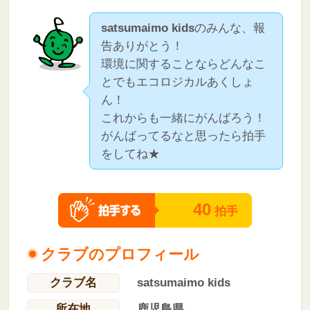
satsumaimo kids
のみんな、報
告ありがとう！
環境に関することならどんなこ
とでもエコロジカルあくしょ
ん！
これからも一緒にがんばろう！
がんばってるなと思ったら拍手
をしてね★
40
拍手
クラブのプロフィール
クラブ名
satsumaimo kids
所在地
鹿児島県