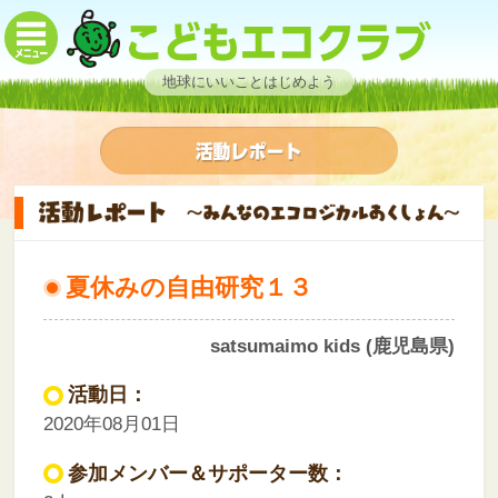
地球にいいことはじめよう
夏休みの自由研究１３
satsumaimo kids (鹿児島県)
活動日：
2020年08月01日
参加メンバー＆サポーター数：