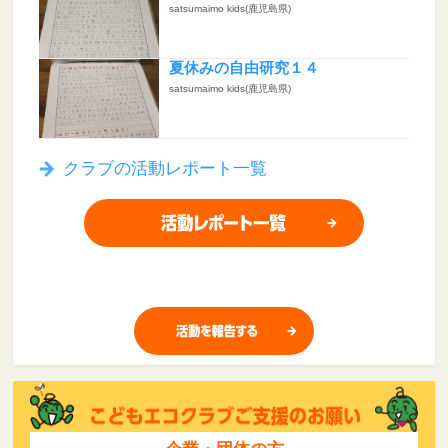
satsumaimo kids(鹿児島県)
夏休みの自由研究１４
satsumaimo kids(鹿児島県)
クラブの活動レポート一覧