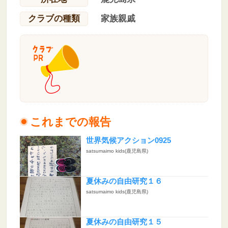
クラブの種類
家族親戚
これまでの報告
世界気候アクション0925
satsumaimo kids(鹿児島県)
夏休みの自由研究１６
satsumaimo kids(鹿児島県)
夏休みの自由研究１５