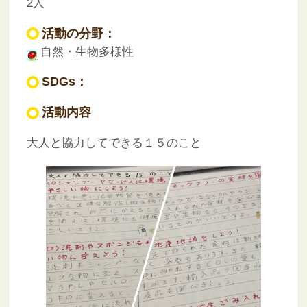
2人
活動の分野：
自然・生物多様性
SDGs：
活動内容
大人と協力してできる１５のこと