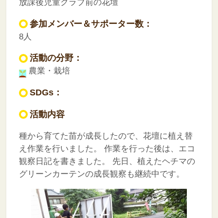
放課後児童クラブ前の花壇
参加メンバー＆サポーター数：
8人
活動の分野：
農業・栽培
SDGs：
活動内容
種から育てた苗が成長したので、花壇に植え替
え作業を行いました。
作業を行った後は、エコ
観察日記を書きました。
先日、植えたヘチマの
グリーンカーテンの成長観察も継続中です。