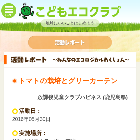
地球にいいことはじめよう
トマトの栽培とグリーカーテン
放課後児童クラブハピネス (鹿児島県)
活動日：
2016年05月30日
実施場所：