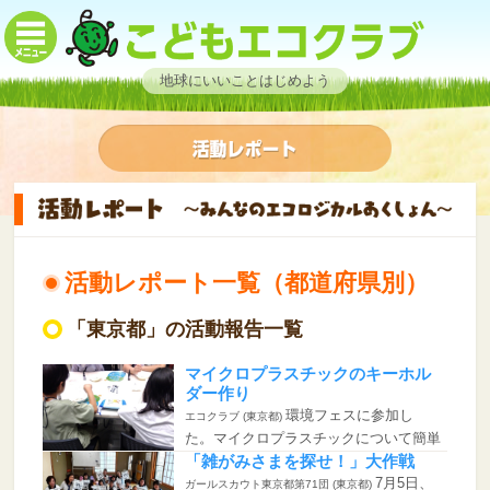
地球にいいことはじめよう
活動レポート一覧（都道府県別）
「東京都」の活動報告一覧
マイクロプラスチックのキーホル
ダー作り
環境フェスに参加し
エコクラブ (東京都)
た。マイクロプラスチックについて簡単
に学ん...
「雑がみさまを探せ！」大作戦
7月5日、
ガールスカウト東京都第71団 (東京都)