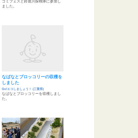
ゴミフェスと鈴鹿川探検隊に参加し
ました。
なばなとブロッコリーの収穫を
しました
Go!エコしましょう！ (三重県)
なばなとブロッコリーを収穫しまし
た。