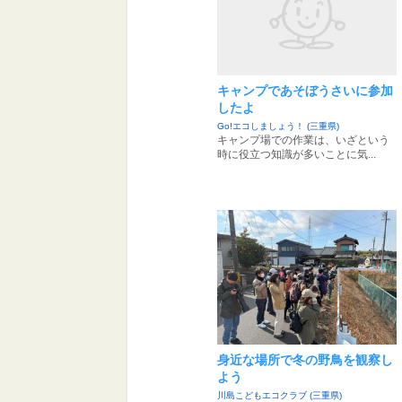
キャンプであそぼうさいに参加
したよ
Go!エコしましょう！ (三重県)
キャンプ場での作業は、いざという
時に役立つ知識が多いことに気...
身近な場所で冬の野鳥を観察し
よう
川島こどもエコクラブ (三重県)