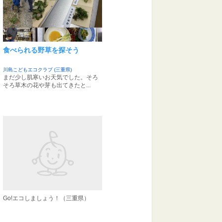
食べられる野草を探そう
川島こどもエコクラブ (三重県)
まだ少し肌寒いお天気でした。そろ
そろ草木の花や芽も出てきたと...
Go!エコしましょう！（三重県）