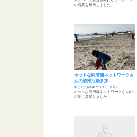
メンバーの新玉愛斗氏がシロチドリ
の写真を展示しました。
ホットな阿漕浦ネットワークさ
んの清掃活動参加
魚と子どもKidsクラブ (三重県)
ホットな阿漕浦ネットワークさんの
活動に参加しました