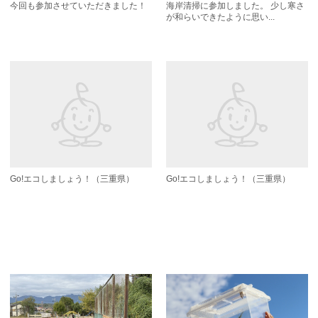
今回も参加させていただきました！
海岸清掃に参加しました。 少し寒さ
が和らいできたように思い...
Go!エコしましょう！（三重県）
Go!エコしましょう！（三重県）