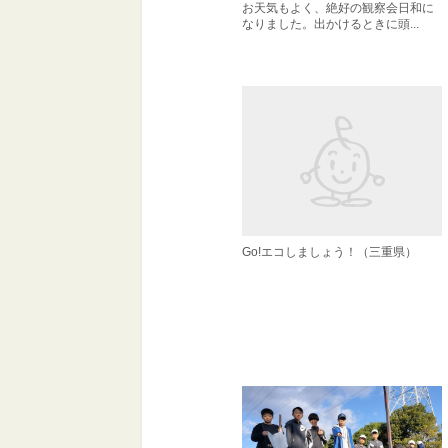
お天気もよく、絶好の観察会日和に
なりました。出かけるときに頭...
Go!エコしましょう！（三重県）