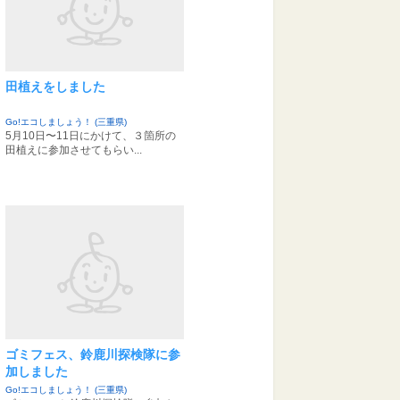
田植えをしました
Go!エコしましょう！ (三重県)
5月10日〜11日にかけて、３箇所の
田植えに参加させてもらい...
ゴミフェス、鈴鹿川探検隊に参
加しました
Go!エコしましょう！ (三重県)