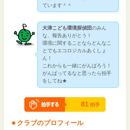
ています＾＾
大津こども環境探偵団
のみん
な、報告ありがとう！
環境に関することならどんなこ
とでもエコロジカルあくしょ
ん！
これからも一緒にがんばろう！
がんばってるなと思ったら拍手
をしてね★
81
拍手
クラブのプロフィール