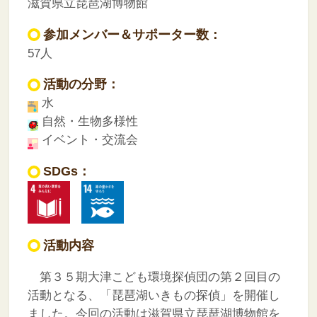
滋賀県立琵琶湖博物館
参加メンバー＆サポーター数：
57人
活動の分野：
水
自然・生物多様性
イベント・交流会
SDGs：
活動内容
第３５期大津こども環境探偵団の第２回目の
活動となる、「琵琶湖いきもの探偵」を開催し
ました。今回の活動は滋賀県立琵琶湖博物館を