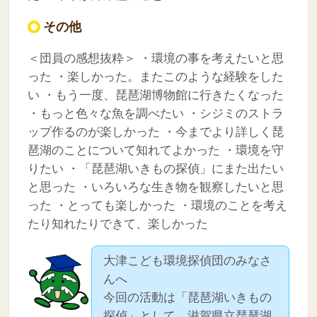
その他
＜団員の感想抜粋＞
・環境の事を考えたいと思
った
・楽しかった。またこのような経験をした
い
・もう一度、琵琶湖博物館に行きたくなった
・もっと色々な魚を調べたい
・シジミのストラ
ップ作るのが楽しかった
・今までより詳しく琵
琶湖のことについて知れてよかった
・環境を守
りたい
・「琵琶湖いきもの探偵」にまた出たい
と思った
・いろいろな生き物を観察したいと思
った
・とっても楽しかった
・環境のことを考え
たり知れたりできて、楽しかった
大津こども環境探偵団のみなさ
んへ
今回の活動は「琵琶湖いきもの
探偵」として、滋賀県立琵琶湖