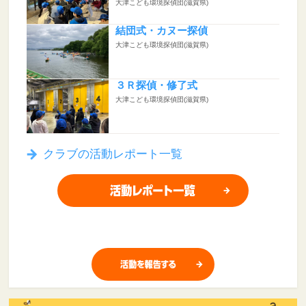
大津こども環境探偵団(滋賀県)
結団式・カヌー探偵
大津こども環境探偵団(滋賀県)
３Ｒ探偵・修了式
大津こども環境探偵団(滋賀県)
クラブの活動レポート一覧