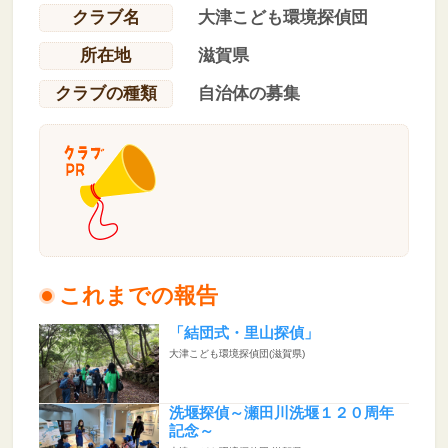
クラブ名
大津こども環境探偵団
所在地
滋賀県
クラブの種類
自治体の募集
これまでの報告
「結団式・里山探偵」
大津こども環境探偵団(滋賀県)
洗堰探偵～瀬田川洗堰１２０周年
記念～