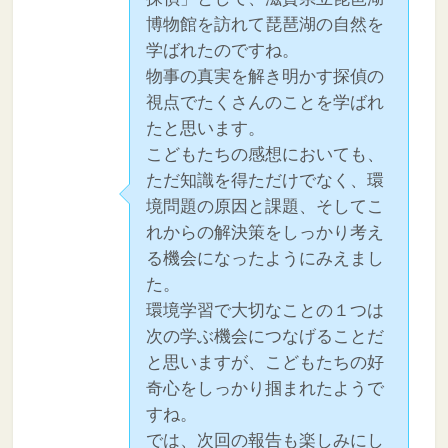
博物館を訪れて琵琶湖の自然を
学ばれたのですね。
物事の真実を解き明かす探偵の
視点でたくさんのことを学ばれ
たと思います。
こどもたちの感想においても、
ただ知識を得ただけでなく、環
境問題の原因と課題、そしてこ
れからの解決策をしっかり考え
る機会になったようにみえまし
た。
環境学習で大切なことの１つは
次の学ぶ機会につなげることだ
と思いますが、こどもたちの好
奇心をしっかり掴まれたようで
すね。
では、次回の報告も楽しみにし