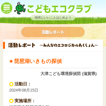
地球にいいことはじめよう
琵琶湖いきもの探偵
大津こども環境探偵団 (滋賀県)
活動日：
2024年08月15日
実施場所：