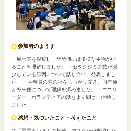
参加者のようす
・展示室を観覧し、琵琶湖には多様な生物がい
ることを理解しました。
・セタシジミの数が減
少している原因について話し合い、発表しまし
た。
・学芸員の方の話をしっかり聞き、固有種
と外来種について理解を深めました。
・エコリ
ーダー、ボランティアの話をよく聞き、活動し
ました。
感想・気づいたこと・考えたこと
Q.「琵琶湖いきもの探偵」であなたが学習した