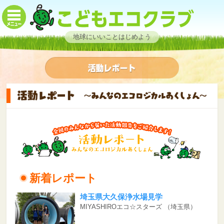
地球にいいことはじめよう
新着レポート
埼玉県大久保浄水場見学
MIYASHIROエコ☆スターズ
（埼玉県）