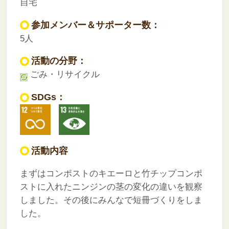
自宅
参加メンバー＆サポーター数：
5人
活動の分野：
ごみ・リサイクル
SDGs：
活動内容
まずはコンポストのキエーロと竹チップコンポ
ストに入れたニンジンの茎の変化の違いを観察
しました。その後にみんなで短冊づくりをしま
した。