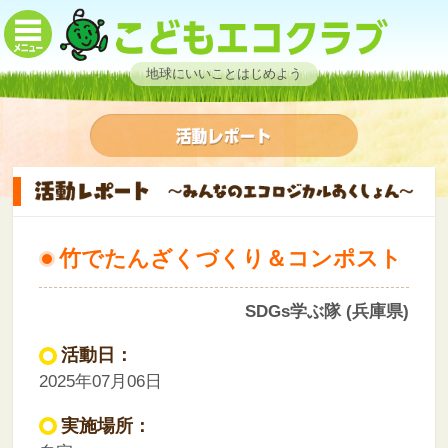
地球にいいことはじめよう
竹でたんざくづくり＆コンポスト
SDGs学ぶ隊 (兵庫県)
活動日：
2025年07月06日
実施場所：