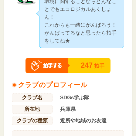
環境に関することならどんなこ
とでもエコロジカルあくしょ
ん！
これからも一緒にがんばろう！
がんばってるなと思ったら拍手
をしてね★
247
拍手
クラブのプロフィール
クラブ名
SDGs学ぶ隊
所在地
兵庫県
クラブの種類
近所や地域のお友達