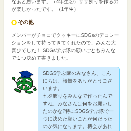
なぁと思います。（4年生②）ササ飾りを作るの
が楽しかったです。（1年生）
その他
メンバーがチョコでクッキーにSDGsのデコレー
ションをして持ってきてくれたので、みんな大
喜びでした！
SDGs学ぶ隊の願いごともみんな
で１つ決めて書きました。
SDGS学ぶ隊のみなさん、こん
にちは。報告をありがとうござ
います。
七夕飾りをみんなで作ったんで
すね。みなさんは何をお願いし
たのかな?特にSDGS学ぶ隊で一
つに決めた願いごとが何だった
のか気になります。機会があれ