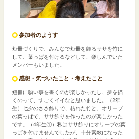
参加者のようす
短冊づくりで、みんなで短冊を飾るササを竹に
して、葉っぱを付けるなどして、楽しんでいた
メンバーもいました。
感想・気づいたこと・考えたこと
短冊に願い事を書くのが楽しかったし、夢を描
くのって、すごくイイなと思いました。（2年
生）七夕のささ飾りで、枯れた竹と、オリーブ
の葉っぱで、ササ飾りを作ったのが楽しかった
です。（4年生①）私はササ飾りにオリーブの葉
っぱを付けませんでしたが、十分素敵になった