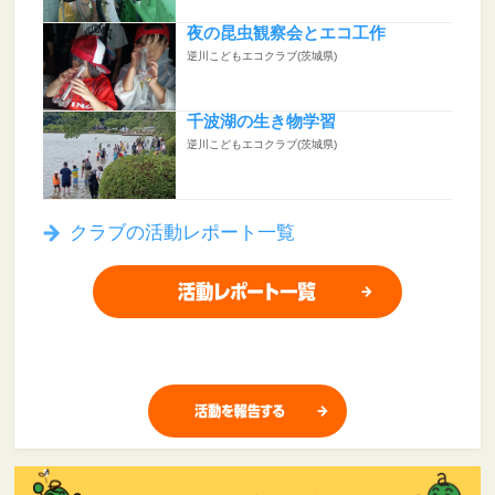
夜の昆虫観察会とエコ工作
逆川こどもエコクラブ(茨城県)
千波湖の生き物学習
逆川こどもエコクラブ(茨城県)
クラブの活動レポート一覧