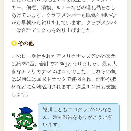
ガー、佃煮、漬物、ルアーなどの返礼品をさし
あげています。クラブメンバーも眠気と闘いな
がら早朝から釣りをしています。クラブメンバ
ーは合計で１２㎏を釣り上げました。
その他
この日、受付されたアメリカナマズ等の外来魚
は約350匹、合計で213kgとなりました。最も大
きなアメリカナマズは４㎏でした。これらの魚
は14時には回収トラックで運搬され、飼料や肥
料などに有効活用されます。次週１２日も実施
します。
逆川こどもエコクラブのみなさ
ん、活動報告をありがとうござ
います。