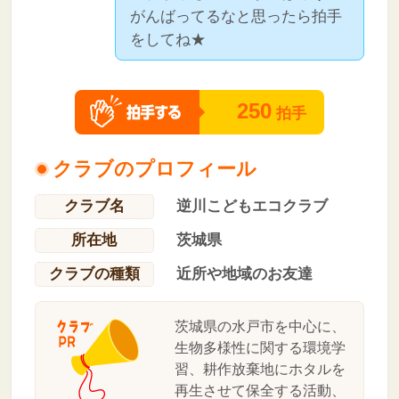
がんばってるなと思ったら拍手
をしてね★
250
拍手
クラブのプロフィール
クラブ名
逆川こどもエコクラブ
所在地
茨城県
クラブの種類
近所や地域のお友達
茨城県の水戸市を中心に、
生物多様性に関する環境学
習、耕作放棄地にホタルを
再生させて保全する活動、