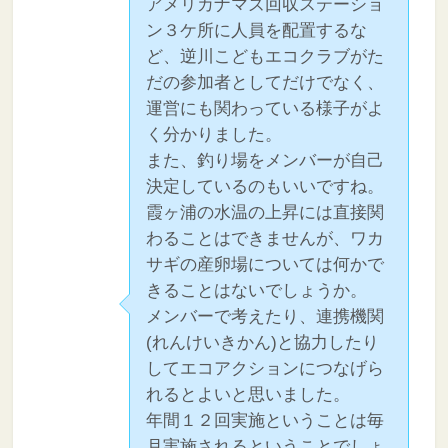
アメリカナマズ回収ステーショ
ン３ケ所に人員を配置するな
ど、逆川こどもエコクラブがた
だの参加者としてだけでなく、
運営にも関わっている様子がよ
く分かりました。
また、釣り場をメンバーが自己
決定しているのもいいですね。
霞ヶ浦の水温の上昇には直接関
わることはできませんが、ワカ
サギの産卵場については何かで
きることはないでしょうか。
メンバーで考えたり、連携機関
(れんけいきかん)と協力したり
してエコアクションにつなげら
れるとよいと思いました。
年間１２回実施ということは毎
月実施されるということでしょ