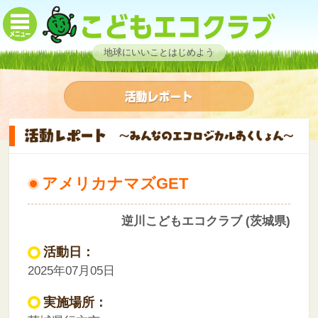
地球にいいことはじめよう
アメリカナマズGET
逆川こどもエコクラブ (茨城県)
活動日：
2025年07月05日
実施場所：