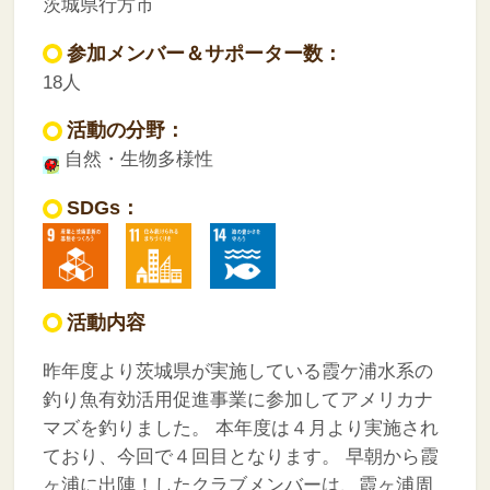
茨城県行方市
参加メンバー＆サポーター数：
18人
活動の分野：
自然・生物多様性
SDGs：
活動内容
昨年度より茨城県が実施している霞ケ浦水系の
釣り魚有効活用促進事業に参加してアメリカナ
マズを釣りました。
本年度は４月より実施され
ており、今回で４回目となります。
早朝から霞
ヶ浦に出陣！したクラブメンバーは、霞ヶ浦周