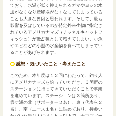
ており、水温が低く抑えられるガマやヨシの水
辺がなくなり産卵場がなくなってしまっている
ことも大きな要因と思われます。そして、最も
影響を及ぼしているのが特定外来生物に指定さ
れているアメリカナマズ（チャネルキャットフ
ィッシュ）が優占種として増えてしまい、小魚
やエビなどの小型の水産物を食べてしまってい
ることがあげられます。
感想・気づいたこと・考えたこと
このため、本年度は１２回にわたって、釣り人
にアメリカナマズを釣っていただき、３箇所の
ステーションに持ってきていただくことで事業
を進めています。ステーションは３箇所あり、
霞ケ浦の北（サポーター２名）、東（代表ら２
名）、南（ユース１名）に詰めており、持参い
ただいた釣り人には１ｋｇ以上で、ナマズバー