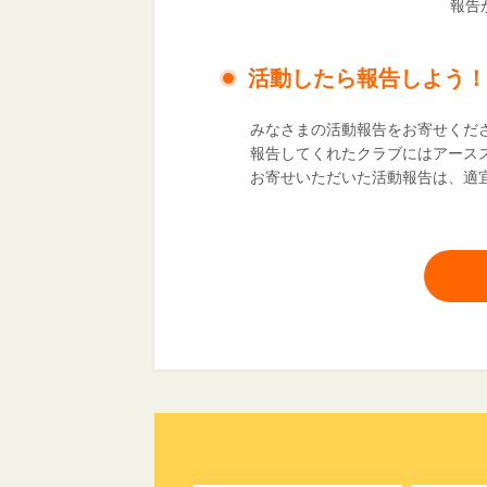
報告
活動したら報告しよう！
みなさまの活動報告をお寄せくだ
報告してくれたクラブにはアース
お寄せいただいた活動報告は、適