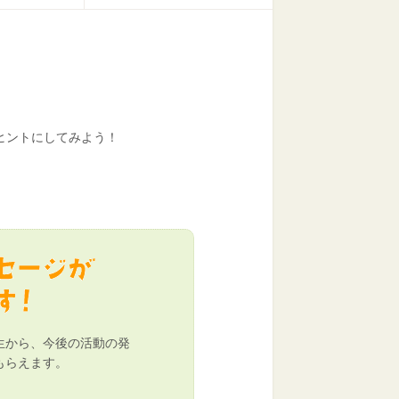
！
ヒントにしてみよう！
生から、今後の活動の発
もらえます。