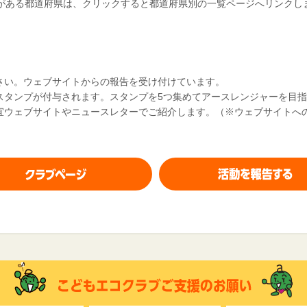
がある都道府県は、クリックすると都道府県別の一覧ページへリンクし
さい。ウェブサイトからの報告を受け付けています。
スタンプが付与されます。スタンプを5つ集めてアースレンジャーを目
宜ウェブサイトやニュースレターでご紹介します。（※ウェブサイトへ