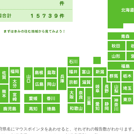
府県名にマウスポインタをあわせると、それぞれの報告数がわかります