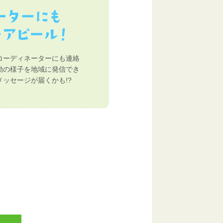
コーディネーターにも連絡
動の様子を地域に発信でき
ッセージが届くかも!?