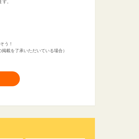
ます。
指そう！
の掲載を了承いただいている場合）