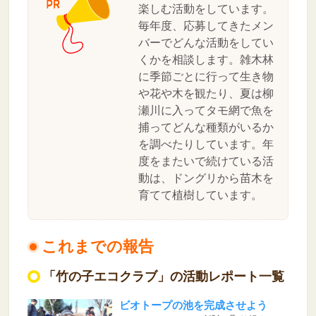
楽しむ活動をしています。
毎年度、応募してきたメン
バーでどんな活動をしてい
くかを相談します。雑木林
に季節ごとに行って生き物
や花や木を観たり、夏は柳
瀬川に入ってタモ網で魚を
捕ってどんな種類がいるか
を調べたりしています。年
度をまたいで続けている活
動は、ドングリから苗木を
育てて植樹しています。
これまでの報告
「竹の子エコクラブ」の活動レポート一覧
ビオトープの池を完成させよう