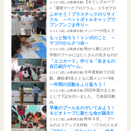
【キリングループ
エコエコ楽しみ隊(東京都)
×「環境マークプログラム」コラボプロ
ジェクト...
ふやそう！プラスチックのリサイ
クル ～ペットボトルキャップで
ブンブンごま作り～
メンバーの住んで
エコエコ楽しみ隊(東京都)
いる自治体では、10月よりプラスチッ
もっと知ろう！トンボのこと ～
クの資源...
ヤゴのかんさつ会～
秋から春にかけて
エコエコ楽しみ隊(東京都)
学校のプールにはたくさんの生きものが
やってき...
「エコカード」作り＆「生きもの
自己紹介ゲーム」
今年度初めての活
エコエコ楽しみ隊(東京都)
動。継続者5名とともに新メンバー9名
を迎えて...
一年間の活動をふり返ろう！
2022年度のまとめ
エコエコ楽しみ隊(東京都)
として下記を行いました。 ①各回活動
内...
早春のプールをのぞいてみよう！
＆ビオトープに新たな命が誕生‼
昨年９月、「プー
エコエコ楽しみ隊(東京都)
ルのエコアップ大作戦 ～ワラのイカダ