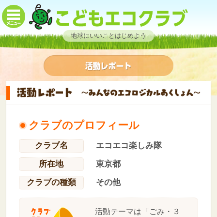
地球にいいことはじめよう
クラブのプロフィール
クラブ名
エコエコ楽しみ隊
所在地
東京都
クラブの種類
その他
活動テーマは「ごみ・３