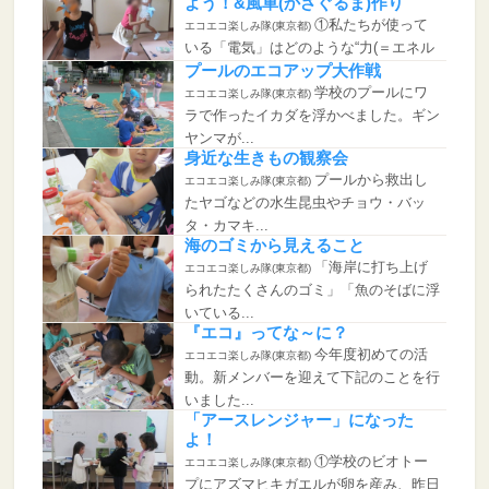
よう！&風車(かざぐるま)作り
①私たちが使って
エコエコ楽しみ隊(東京都)
いる「電気」はどのような“力(＝エネル
ギー)...
プールのエコアップ大作戦
学校のプールにワ
エコエコ楽しみ隊(東京都)
ラで作ったイカダを浮かべました。ギン
ヤンマが...
身近な生きもの観察会
プールから救出し
エコエコ楽しみ隊(東京都)
たヤゴなどの水生昆虫やチョウ・バッ
タ・カマキ...
海のゴミから見えること
「海岸に打ち上げ
エコエコ楽しみ隊(東京都)
られたたくさんのゴミ」「魚のそばに浮
いている...
『エコ』ってな～に？
今年度初めての活
エコエコ楽しみ隊(東京都)
動。新メンバーを迎えて下記のことを行
いました...
「アースレンジャー」になった
よ！
①学校のビオトー
エコエコ楽しみ隊(東京都)
プにアズマヒキガエルが卵を産み、昨日