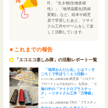
R」「生き物(生物多様
性）」「地球温暖化(気候
変動)」など。絵本や紙芝
居で学習したあと、リサイ
クル工作やゲームをして楽
しく活動しています。
これまでの報告
「エコエコ楽しみ隊」の活動レポート一覧
「地球おんだん化」とは？～す
ごろくで学ぼう！エコ活動～
紙芝居『シロクマ
エコエコ楽しみ隊(東京都)
フロートくんのおねがい』を読み、「ど
うして地...
海の中の「マイクロプラスチッ
ク」～リサイクル工作「万華鏡」
～
7月の「プラスチッ
エコエコ楽しみ隊(東京都)
ク」学習の第二弾。 絵本『プラスチッ