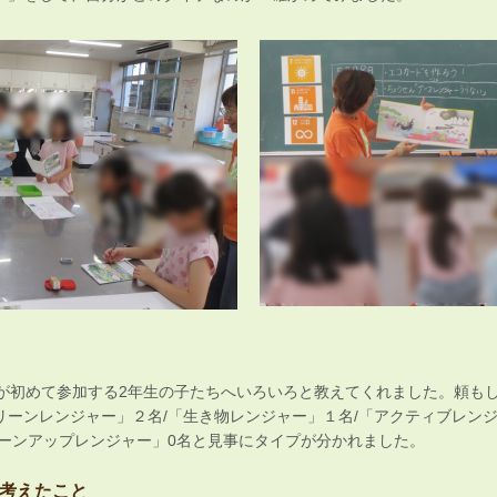
ちが初めて参加する2年生の子たちへいろいろと教えてくれました。頼も
リーンレンジャー」２名/「生き物レンジャー」１名/「アクティブレンジ
リーンアップレンジャー」0名と見事にタイプが分かれました。
考えたこと