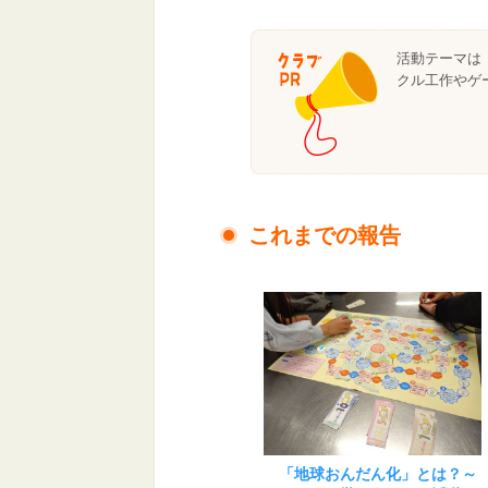
活動テーマは
クル工作やゲ
これまでの報告
「地球おんだん化」とは？～