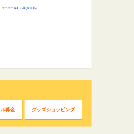
エコエコ楽しみ隊(東京都)
クル募金
グッズショッピング