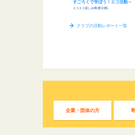
すごろくで学ぼう！エコ活動～
エコエコ楽しみ隊(東京都)
クラブの活動レポート一覧
企業・団体の方