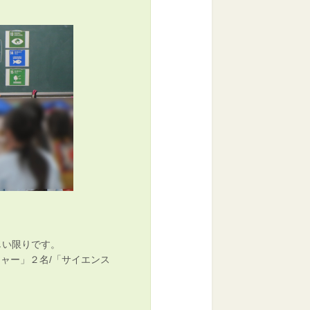
しい限りです。
ャー」２名/「サイエンス