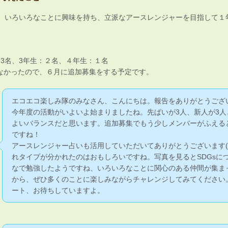
が、いろいろなことに興味を持ち、立派なアースレンジャーを目指して１
3名、3年生：２名、４年生：１名
なかったので、６月に追加募集をする予定です。
エコエコ楽しみ隊のみなさん、こんにちは。報告をありがとうござ
今年度の活動がいよいよ始まりましたね。先ぱいが3人、新人が3人
よいバランスだと思います。追加募集でもう少しメンバーがふえる
ですね！
アースレンジャー占いも活用していただいてありがとうございます(^
れタイプが分かれたのはおもしろいですね。写真を見るとSDGsに
なで勉強したようですね、いろいろなことに関心のある仲間が集ま
から、ぜひ多くのことに楽しみながらチャレンジしてみてください
ート、お待ちしていますよ。