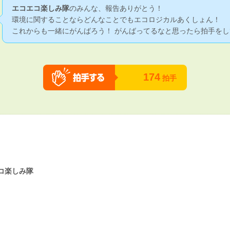
エコエコ楽しみ隊
のみんな、報告ありがとう！
環境に関することならどんなことでもエコロジカルあくしょん！
これからも一緒にがんばろう！ がんばってるなと思ったら拍手をし
174
拍手
コ楽しみ隊