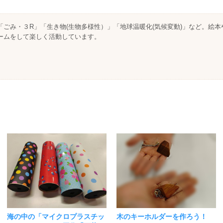
「ごみ・３R」「生き物(生物多様性）」「地球温暖化(気候変動)」など。絵
ームをして楽しく活動しています。
海の中の「マイクロプラスチッ
木のキーホルダーを作ろう！