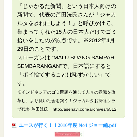
『じゃかるた新聞』という日本人向けの
新聞で、代表の芦田洸氏さんが「ジャカ
ルタをきれにしよう！」と呼びかけて、
集まってくれた15人の日本人だけでゴミ
拾いをしたのが原点です。※2012年4月
29日のことです。
スローガンは “MALU BUANG SAMPAH
SEMBARANGAN”で、日本語にすると
「ポイ捨てすることは恥ずかしい」で
す。
※インドネシアのゴミ問題を通して人々の意識を改
革し、より良い社会を築く！ジャカルタお掃除クラ
ブ代表 芦田洸氏
http://asenavi.com/archives/6512
ユースが行く！！2016年度 No4 ジョー編.pdf