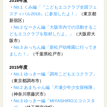
2016年度
・
No.1 くみ編「『こどもエコクラブ全国フェ
スティバル2016』に参加したよ！」
（東京都
新宿区）
・
No.2 なーさん編「大阪市内での活動するこ
どもエコクラブを取材したよ。」
（大阪府大
阪市）
・
No.3 みっちん編「新松戸幼稚園に行ってき
ました！」
（千葉県松戸市）
2015年度
・
No.1 ゆっきー編「調布こどもエコクラブ」
（東京都調布市）
・
No.2 あまちゃん編「片瀬少年少女探検隊」
（神奈川県藤沢市）
・
No.3 ゆっきー編「MIYASHIROエコ☆スタ