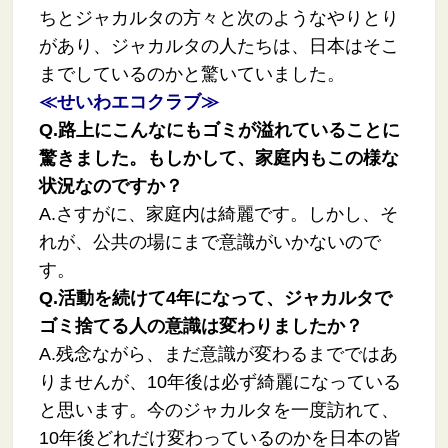
ちとジャカルタの方々と次のようなやりとり
があり、ジャカルタの人たちは、日本はそこ
までしているのかと驚いていました。
≪せいわエコクラブ≫
Q.
路上にこんなにもゴミが溢れていることに
驚きました。もしかして、家庭内もこの様な
状況なのですか？
A.さすがに、家庭内は綺麗です。しかし、そ
れが、公共の場にまで意識がいかないので
す。
Q.活動を続けて
4
年になって、ジャカルタで
ゴミ捨てる人の意識は変わりましたか？
A.残念ながら、まだ意識が変わるまでではあ
りませんが、10年後は必ず綺麗になっている
と思います。今のジャカルタを一度訪れて、
10年後どれだけ変わっているのかを日本の皆