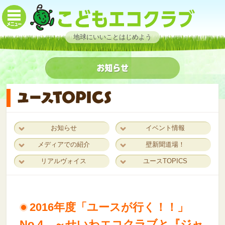
地球にいいことはじめよう
お知らせ
イベント情報
メディアでの紹介
壁新聞道場！
リアルヴォイス
ユースTOPICS
2016年度「ユースが行く！！」
No.4 ～せいわエコクラブと『ジャ