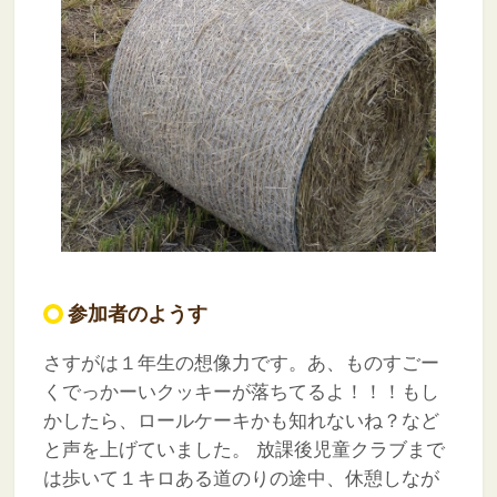
参加者のようす
さすがは１年生の想像力です。あ、ものすごー
くでっかーいクッキーが落ちてるよ！！！もし
かしたら、ロールケーキかも知れないね？など
と声を上げていました。
放課後児童クラブまで
は歩いて１キロある道のりの途中、休憩しなが