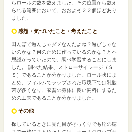
らロールの数を数えました。その位置から数え
られる範囲において、おおよそ２２個ほどあり
ました。
感想・気づいたこと・考えたこと
田んぼで遊んじゃダメなんだよね？遊びじゃな
いのかな？何のために作っているのかな？と不
思議がっていたので、調べ学習することにしま
した。
調べた結果、ストローサイレージ（Ｓ
Ｓ）であることが分かりました。ロール状にま
とめ、フィルムでラップされた環境下では乳酸
菌が多くなり、家畜の身体に良い飼料にするた
めの工夫であることが分かりました。
その他
探しているときに見た目がそっくりでも稲の穂
まで一緒にまとめたものは、ホールクロップサ