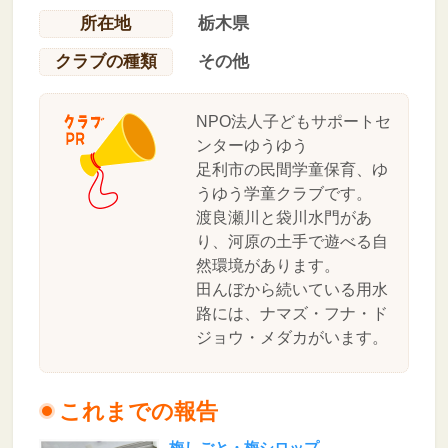
所在地
栃木県
クラブの種類
その他
NPO法人子どもサポートセ
ンターゆうゆう
足利市の民間学童保育、ゆ
うゆう学童クラブです。
渡良瀬川と袋川水門があ
り、河原の土手で遊べる自
然環境があります。
田んぼから続いている用水
路には、ナマズ・フナ・ド
ジョウ・メダカがいます。
これまでの報告