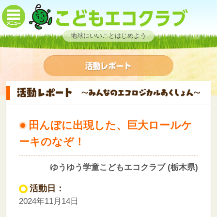
地球にいいことはじめよう
田んぼに出現した、巨大ロールケ
ーキのなぞ！
ゆうゆう学童こどもエコクラブ (栃木県)
活動日：
2024年11月14日