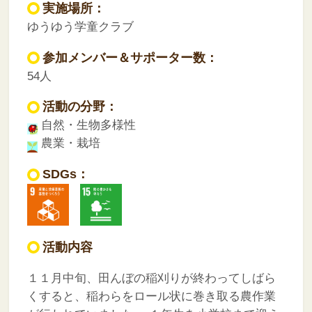
実施場所：
ゆうゆう学童クラブ
参加メンバー＆サポーター数：
54人
活動の分野：
自然・生物多様性
農業・栽培
SDGs：
活動内容
１１月中旬、田んぼの稲刈りが終わってしばら
くすると、稲わらをロール状に巻き取る農作業