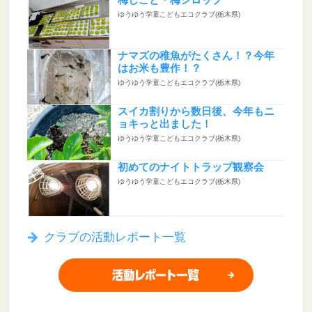
梅しごと・梅シロップ
ゆうゆう学童こどもエコクラブ(栃木県)
ナマズの稚魚がたくさん！？今年
はお米も豊作！？
ゆうゆう学童こどもエコクラブ(栃木県)
スイカ割りから数日後、今年もニ
ョキっと出ました！
ゆうゆう学童こどもエコクラブ(栃木県)
初めてのナイトトラップ観察会
ゆうゆう学童こどもエコクラブ(栃木県)
クラブの活動レポート一覧