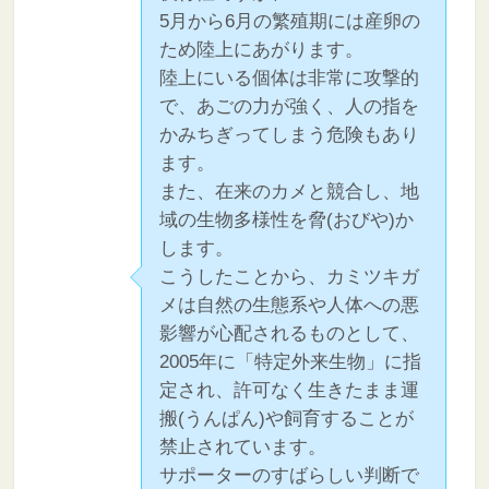
5月から6月の繁殖期には産卵の
ため陸上にあがります。
陸上にいる個体は非常に攻撃的
で、あごの力が強く、人の指を
かみちぎってしまう危険もあり
ます。
また、在来のカメと競合し、地
域の生物多様性を脅(おびや)か
します。
こうしたことから、カミツキガ
メは自然の生態系や人体への悪
影響が心配されるものとして、
2005年に「特定外来生物」に指
定され、許可なく生きたまま運
搬(うんぱん)や飼育することが
禁止されています。
サポーターのすばらしい判断で