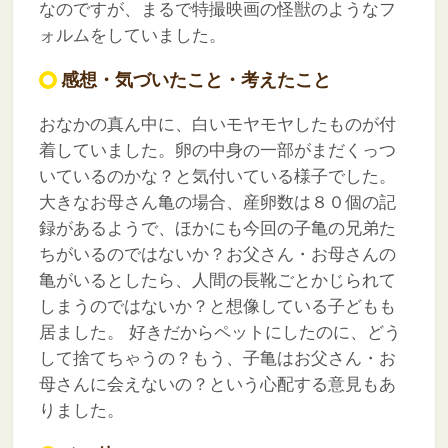
なのですが、まるで特撮映画の怪獣のようなフ
ォルムをしていました。
感想・気づいたこと・考えたこと
おなかの真ん中に、白いモヤモヤしたものが付
着していました。卵の中身の一部がまだくっつ
いているのかな？と気付いている様子でした。
大きなお母さん亀の場合、産卵数は８０個の記
録があるようで、ほかにも今回の子亀の兄弟た
ちがいるのではないか？お父さん・お母さんの
亀がいるとしたら、人間の長靴ごとかじられて
しまうのではないか？と想像している子どもも
居ました。
好きだからペットにしたのに、どう
して捨てちゃうの？もう、子亀はお父さん・お
母さんに会えないの？という心配する意見もあ
りました。