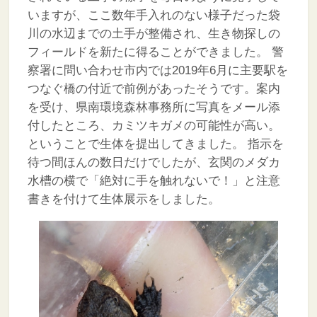
いますが、ここ数年手入れのない様子だった袋
川の水辺までの土手が整備され、生き物探しの
フィールドを新たに得ることができました。
警
察署に問い合わせ市内では2019年6月に主要駅を
つなぐ橋の付近で前例があったそうです。案内
を受け、県南環境森林事務所に写真をメール添
付したところ、カミツキガメの可能性が高い。
ということで生体を提出してきました。
指示を
待つ間ほんの数日だけでしたが、玄関のメダカ
水槽の横で「絶対に手を触れないで！」と注意
書きを付けて生体展示をしました。