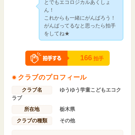
とでもエコロジカルあくしょ
ん！
これからも一緒にがんばろう！
がんばってるなと思ったら拍手
をしてね★
166
拍手
クラブのプロフィール
クラブ名
ゆうゆう学童こどもエコク
ラブ
所在地
栃木県
クラブの種類
その他