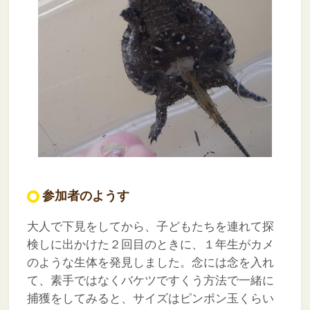
参加者のようす
大人で下見をしてから、子どもたちを連れて探
検しに出かけた２回目のときに、１年生がカメ
のような生体を発見しました。念には念を入れ
て、素手ではなくバケツですくう方法で一緒に
捕獲をしてみると、サイズはピンポン玉くらい