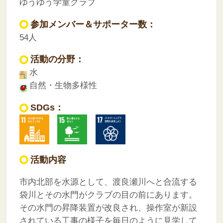
ゆうゆう学童クラブ
参加メンバー＆サポーター数：
54人
活動の分野：
水
自然・生物多様性
SDGs：
活動内容
市内北部を水源として、渡良瀬川へと合流する
袋川とその水門がクラブの目の前にあります。
その水門の昇降装置が改良され、操作室が新設
されている工事の様子を毎日のように見学して