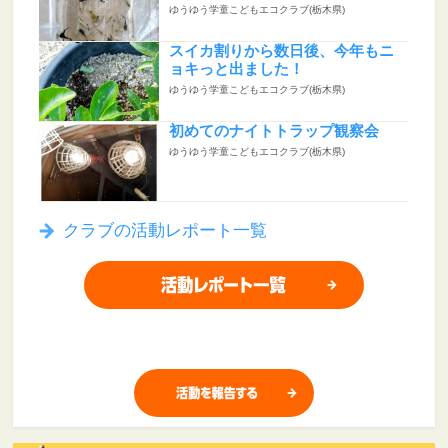
ゆうゆう学童こどもエコクラブ(栃木県)
スイカ割りから数日後、今年もニ
ョキっと出ました！
ゆうゆう学童こどもエコクラブ(栃木県)
初めてのナイトトラップ観察会
ゆうゆう学童こどもエコクラブ(栃木県)
クラブの活動レポート一覧