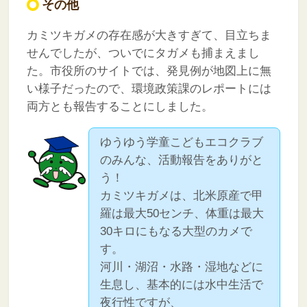
その他
カミツキガメの存在感が大きすぎて、目立ちま
せんでしたが、ついでにタガメも捕まえまし
た。市役所のサイトでは、発見例が地図上に無
い様子だったので、環境政策課のレポートには
両方とも報告することにしました。
ゆうゆう学童こどもエコクラブ
のみんな、活動報告をありがと
う！
カミツキガメは、北米原産で甲
羅は最大50センチ、体重は最大
30キロにもなる大型のカメで
す。
河川・湖沼・水路・湿地などに
生息し、基本的には水中生活で
夜行性ですが、