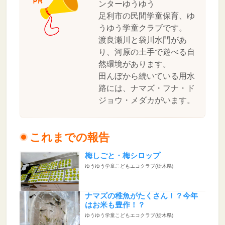
ンターゆうゆう
足利市の民間学童保育、ゆ
うゆう学童クラブです。
渡良瀬川と袋川水門があ
り、河原の土手で遊べる自
然環境があります。
田んぼから続いている用水
路には、ナマズ・フナ・ド
ジョウ・メダカがいます。
これまでの報告
梅しごと・梅シロップ
ゆうゆう学童こどもエコクラブ(栃木県)
ナマズの稚魚がたくさん！？今年
はお米も豊作！？
ゆうゆう学童こどもエコクラブ(栃木県)