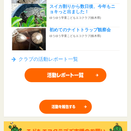
スイカ割りから数日後、今年もニ
ョキっと出ました！
ゆうゆう学童こどもエコクラブ(栃木県)
初めてのナイトトラップ観察会
ゆうゆう学童こどもエコクラブ(栃木県)
クラブの活動レポート一覧