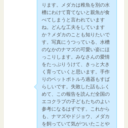
ります。メダカは稚魚を別の水
槽にわけて育てないと親魚が食
べてしまうと言われています
ね。どんな工夫をしています
か？メダカのことも知りたいで
す。写真にうつっている、水槽
のなかのナマズの可愛い姿にほ
っこりします。みなさんの愛情
をたっぷりうけて、きっと大き
く育っていくと思います。手作
りのペットボトルろ過器もすば
らしいです。失敗した話もふく
めて、この報告を読んだ全国の
エコクラブの子どもたちのよい
参考になるはずです。これから
も、ナマズやドジョウ、メダカ
を飼っていて気がついたことや