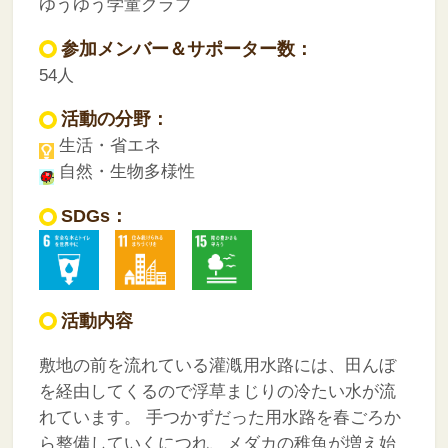
ゆうゆう学童クラブ
参加メンバー＆サポーター数：
54人
活動の分野：
生活・省エネ
自然・生物多様性
SDGs：
活動内容
敷地の前を流れている灌漑用水路には、田んぼ
を経由してくるので浮草まじりの冷たい水が流
れています。
手つかずだった用水路を春ごろか
ら整備していくにつれ、メダカの稚魚が増え始