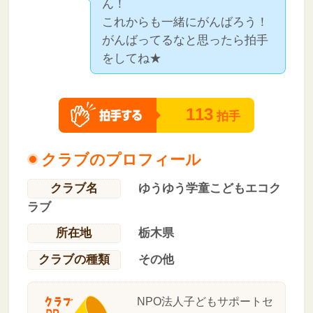
ん！
これからも一緒にがんばろう！
がんばってるなと思ったら拍手
をしてね★
113
拍手
クラブのプロフィール
クラブ名
ゆうゆう学童こどもエコク
ラブ
所在地
栃木県
クラブの種類
その他
NPO法人子どもサポートセ