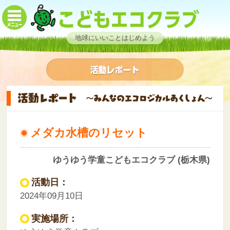
地球にいいことはじめよう
メダカ水槽のリセット
ゆうゆう学童こどもエコクラブ (栃木県)
活動日：
2024年09月10日
実施場所：