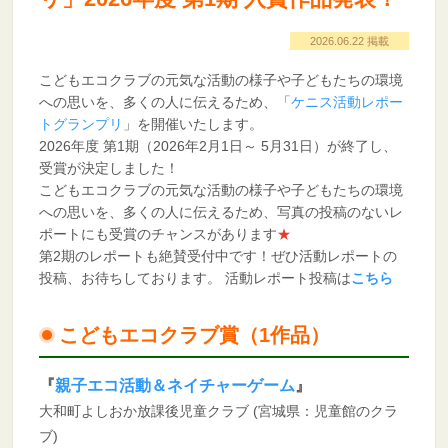
2026.06.22 掲載
こどもエコクラブの元気な活動の様子や子どもたちの環境
への思いを、多くの人に伝えるため、「
ケニス活動レポー
トグランプリ
」を開催いたします。
2026年度 第1期（2026年2月1日～ 5月31日）が終了し、
受賞が決定しました！
こどもエコクラブの元気な活動の様子や子どもたちの環境
への思いを、多くの人に伝えるため、写真の投稿のないレ
ポートにも受賞のチャンスがあります
★
第2期のレポートも絶賛受付中です！ぜひ活動レポートの
投稿、お待ちしております。 活動レポート投稿は
こちら
こどもエコクラブ賞（1作品）
『
親子エコ活動＆ネイチャーゲーム
』
大和町よしおか放課後児童クラブ (宮城県：児童館のクラ
ブ)