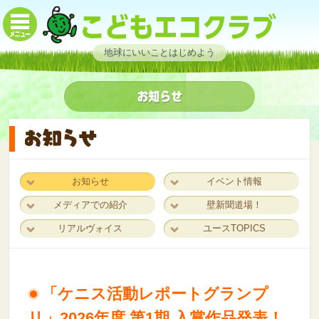
地球にいいことはじめよう
お知らせ
イベント情報
メディアでの紹介
壁新聞道場！
リアルヴォイス
ユースTOPICS
「ケニス活動レポートグランプ
リ」2026年度 第1期 入賞作品発表！