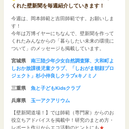
くれた壁新聞を毎週紹介していきます！
今週は、岡本師範と吉田師範です。お願いしま
す！
今年は万博イヤーにちなんで、壁新聞を作って
くれたみんなからの「暮らしたい未来の環境に
ついて」のメッセージも掲載しています。
宮城県
南三陸少年少女自然調査隊、大和町よ
しおか放課後児童クラブ、「しおがま朝顔プロ
ジェクト」杉小仲良しクラブxキノミノ
三重県
魚と子どもKidsクラブ
兵庫県
玉一アクアリウム
【壁新聞道場！】では師範（専門家）からのお
役立ちアドバイスを掲載中！研究のまとめ方・
レポート作りからエコ活動のヒントにも
★