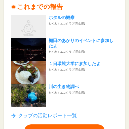
これまでの報告
ホタルの観察
わくわくエコクラブ(岡山県)
棚田のあかりのイベントに参加し
たよ
わくわくエコクラブ(岡山県)
１日環境大学に参加したよ
わくわくエコクラブ(岡山県)
川の生き物調べ
わくわくエコクラブ(岡山県)
クラブの活動レポート一覧