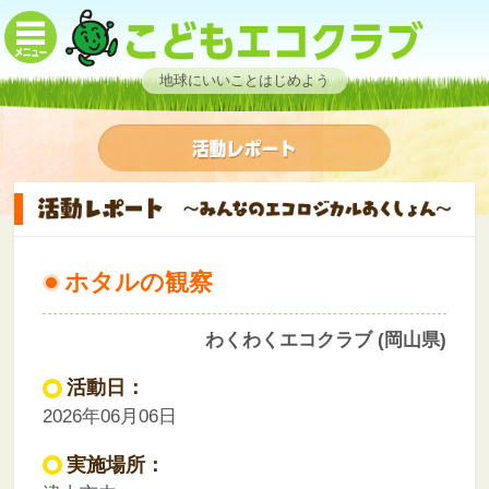
地球にいいことはじめよう
ホタルの観察
わくわくエコクラブ (岡山県)
活動日：
2026年06月06日
実施場所：