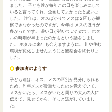
ました。
子ども達が毎年この日を楽しみにして
いると言ってくれ、企画してよかったと思いま
した。
昨年は、オスばかりでメスは２匹しか観
察できなかったのですが、今年は
メスのほうが
多かったです。
暑い日が続いていたので、ホタ
ルの時期が早まったのかもという話をしまし
た。
ホタルに来年も会えますように。
川や住む
環境が変化しませんようにと観察会を終わりま
した。
参加者のようす
子ども達は、オス、メスの区別が見分けられる
ため、昨年メスが貴重だったのを覚えていて、
メスがいたら、メスがいたと周りの大人の人に
伝えて、見せてから、そっと逃がしていまし
た。