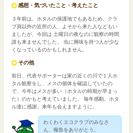
感想・気づいたこと・考えたこと
３年前は、ホタルの保護地でもあるため、クラ
ブ員以外の近所の人、よそから来た人などもい
ましたが、今回は
土曜日の夜なのに観察の時間
誰も来ませんでした。
虫に興味を持つ人が少な
くなっているのかもしれません。
その他
前日、代表サポーターは家の近くの川で１人ホ
タル観察をし、メスの個体を確認していたの
で、今年はメスが多い（ホタルの時期が早まっ
た）のかもと考えていました。
毎年感動。ホタ
ル達に感謝。来年も会えますように。
わくわくエコクラブのみなさ
ん、報告をありがとう。