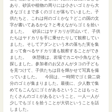
あり、砂浜や植物の周りには小さいゴミから大
きなゴミまで多くのゴミが落ちていました。子
供たちと、これは何のゴミかな？どこの国の文
字が書いてあるかな？と考えながらゴミを拾い
ました。
砂浜にはヤドカリが沢山いて、子供
たちはヤドカリを手に乗せたりして観察してい
ました。そしてアダンという木の落ちた実を集
まって食べるヤドカリ達も観察することができ
ました。
休憩後は、岩場でカニや小魚などを
探しました。参加者のお父さんがタコの子ども
を見つけて、子供たちは目を輝かせて写真を撮
っていました。
今回は、一時間でゴミ袋二袋
分のゴミが集まりました。最後に、少人数で集
めてもこんなにゴミがあるということはもっと
たくさんのゴミがあるということ。一人一人が
少しでもゴミを拾うことが大切ということを話
しました。