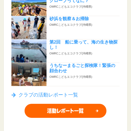
グローブってなに？
OMRCこどもエコクラブ(沖縄県)
砂浜を観察＆お掃除
OMRCこどもエコクラブ(沖縄県)
第2回 船に乗って、海の生き物探
し！
OMRCこどもエコクラブ(沖縄県)
うちなーまるごと探検隊！緊張の
顔合わせ
OMRCこどもエコクラブ(沖縄県)
クラブの活動レポート一覧