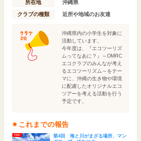
所在地
沖縄県
クラブの種類
近所や地域のお友達
沖縄県内の小学生を対象に
活動しています。
今年度は、『エコツーリズ
ムってなあに？』～OMRC
エコクラブのみんなが考え
るエコツーリズム～をテー
マに、沖縄の生き物や環境
に配慮したオリジナルエコ
ツアーを考える活動を行う
予定です。
これまでの報告
第4回 海と川がまざる場所、マン