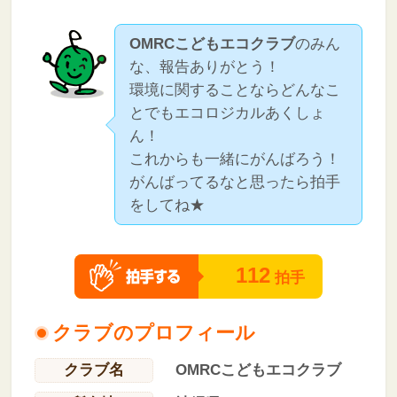
OMRCこどもエコクラブ
のみん
な、報告ありがとう！
環境に関することならどんなこ
とでもエコロジカルあくしょ
ん！
これからも一緒にがんばろう！
がんばってるなと思ったら拍手
をしてね★
112
拍手
クラブのプロフィール
クラブ名
OMRCこどもエコクラブ