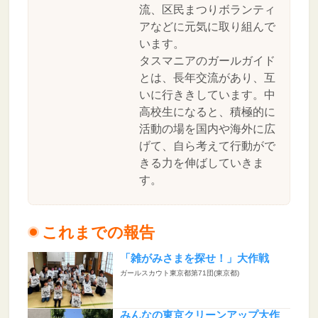
流、区民まつりボランティ
アなどに元気に取り組んで
います。
タスマニアのガールガイド
とは、長年交流があり、互
いに行ききしています。中
高校生になると、積極的に
活動の場を国内や海外に広
げて、自ら考えて行動がで
きる力を伸ばしていきま
す。
これまでの報告
「雑がみさまを探せ！」大作戦
ガールスカウト東京都第71団(東京都)
みんなの東京クリーンアップ大作