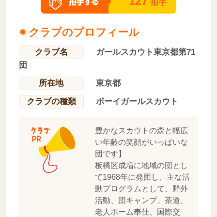
127
拍手
クラブのプロフィール
クラブ名
ガールスカウト東京都第71
団
所在地
東京都
クラブの種類
ボーイガールスカウト
豊かなスカウトの森と幅広
い年齢の笑顔がいっぱいな
団です】
板橋区成増に地域の団とし
て1968年に発団し、主な活
動プログラムとして、野外
活動、団キャンプ、茶道、
老人ホーム奉仕、国際交