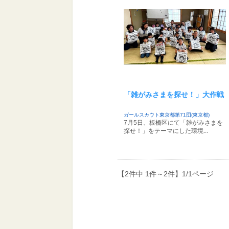
「雑がみさまを探せ！」大作戦
ガールスカウト東京都第71団(東京都)
7月5日、板橋区にて「雑がみさまを
探せ！」をテーマにした環境...
【2件中 1件～2件】1/1ページ