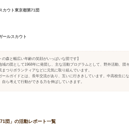
スカウト東京都第71団
ガールスカウト
トの森と幅広い年齢の笑顔がいっぱいな団です】
地域の団として1968年に発団し、主な活動プログラムとして、野外活動、団
民まつりボランティアなどに元気に取り組んでいます。
ガールガイドとは、長年交流があり、互いに行ききしています。中高校生に
、自ら考えて行動ができる力を伸ばしていきます。
71団」の活動レポート一覧