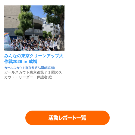
みんなの東京クリーンアップ大
作戦2026 in 成増
ガールスカウト東京都第71団(東京都)
ガールスカウト東京都第７１団のス
カウト・リーダー・保護者 総...