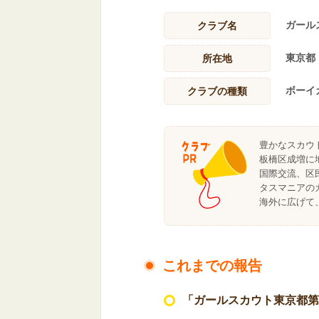
ガール
クラブ名
東京都
所在地
ボーイ
クラブの種類
豊かなスカウ
板橋区成増に
国際交流、区
タスマニアの
海外に広げて
これまでの報告
「ガールスカウト東京都第