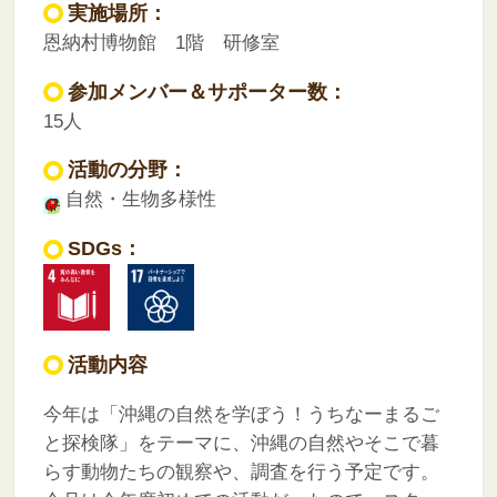
実施場所：
恩納村博物館 1階 研修室
参加メンバー＆サポーター数：
15人
活動の分野：
自然・生物多様性
SDGs：
活動内容
今年は「沖縄の自然を学ぼう！うちなーまるご
と探検隊」をテーマに、沖縄の自然やそこで暮
らす動物たちの観察や、調査を行う予定です。