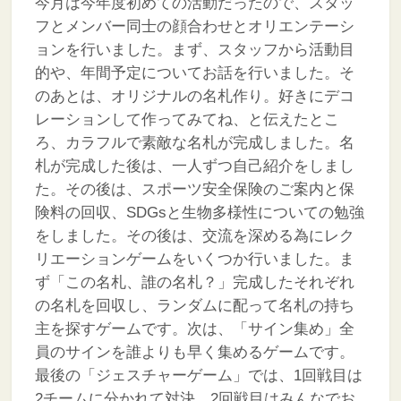
今月は今年度初めての活動だったので、スタッ
フとメンバー同士の顔合わせとオリエンテーシ
ョンを行いました。まず、スタッフから活動目
的や、年間予定についてお話を行いました。そ
のあとは、オリジナルの名札作り。好きにデコ
レーションして作ってみてね、と伝えたとこ
ろ、カラフルで素敵な名札が完成しました。名
札が完成した後は、一人ずつ自己紹介をしまし
た。その後は、スポーツ安全保険のご案内と保
険料の回収、SDGsと生物多様性についての勉強
をしました。その後は、交流を深める為にレク
リエーションゲームをいくつか行いました。ま
ず「この名札、誰の名札？」完成したそれぞれ
の名札を回収し、ランダムに配って名札の持ち
主を探すゲームです。次は、「サイン集め」全
員のサインを誰よりも早く集めるゲームです。
最後の「ジェスチャーゲーム」では、1回戦目は
2チームに分かれて対決、2回戦目はみんなでお