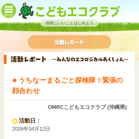
地球にいいことはじめよう
うちなーまるごと探検隊！緊張の
顔合わせ
OMRCこどもエコクラブ (沖縄県)
活動日：
2026年04月12日