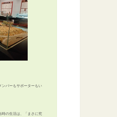
メンバーもサポーターもい
当時の生活は、「まさに究