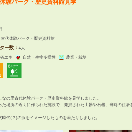
体験パーク・歴史資料館見学
日
里古代体験パーク・歴史資料館
ター数：
4人
省エネ
自然・生物多様性
農業・栽培
しなの里古代体験パーク・歴史資料館を見学しました。
った場所の近くに作られた施設で、発掘された土器や石器、当時の住居
文時代(？)の服をイメージしたものを着たりしました。