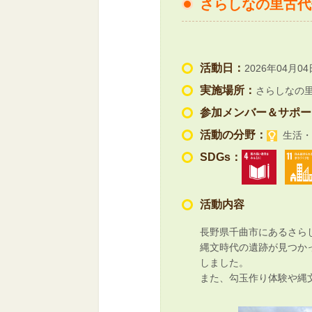
さらしなの里古代
活動日：
2026年04月04
実施場所：
さらしなの
参加メンバー＆サポー
活動の分野：
生活・
SDGs：
活動内容
長野県千曲市にあるさら
縄文時代の遺跡が見つか
しました。
また、勾玉作り体験や縄