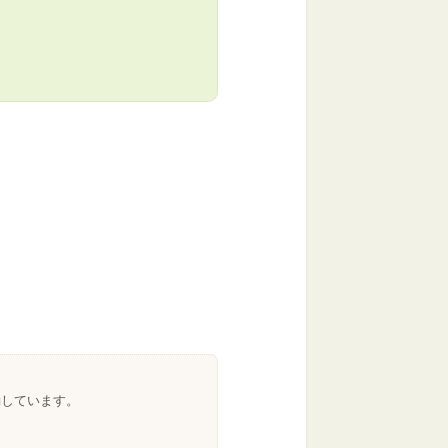
。
動しています。
。