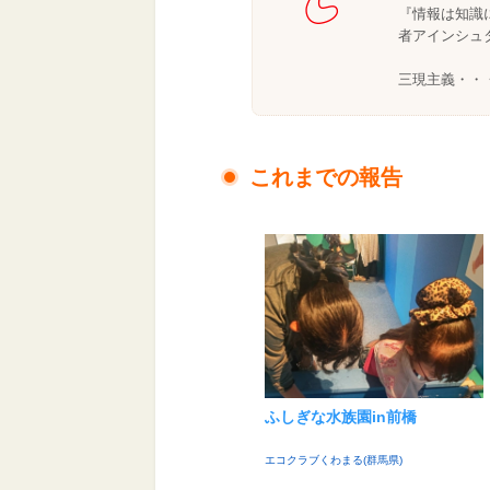
『情報は知識
者アインシュ
三現主義・・
これまでの報告
ふしぎな水族園in前橋
エコクラブくわまる(群馬県)