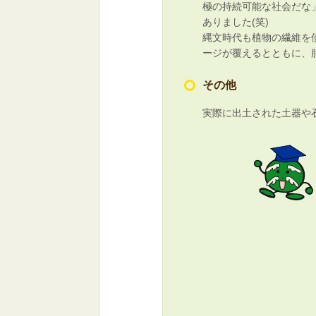
極の持続可能な社会だな
ありました(笑)
縄文時代も植物の繊維を
ージが覆えるとともに、
その他
実際に出土された土器や