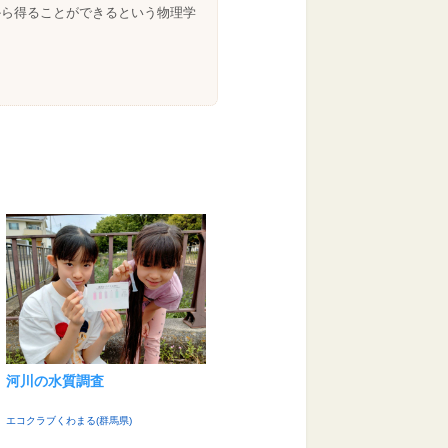
から得ることができるという物理学
。
河川の水質調査
エコクラブくわまる(群馬県)