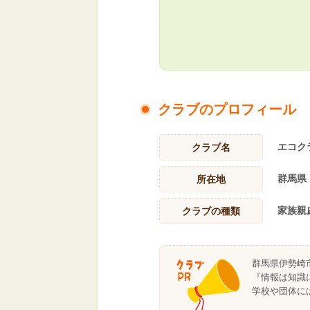
クラブのプロフィール
エコク
クラブ名
群馬県
所在地
家族親
クラブの種類
群馬県伊勢崎
『情報は知識
学校や団体に