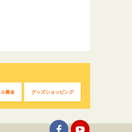
クル募金
グッズショッピング