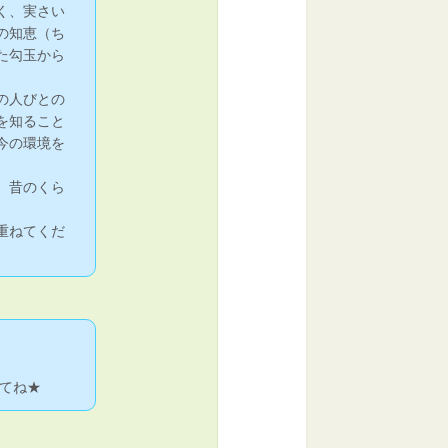
く、実さい
の知恵（ち
た勾玉から
の人びとの
を知ること
今の環境を
。昔のくら
重ねてくだ
てね★