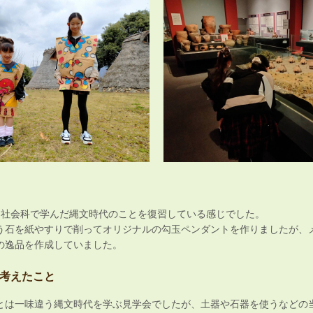
、社会科で学んだ縄文時代のことを復習している感じでした。
う石を紙やすりで削ってオリジナルの勾玉ペンダントを作りましたが、
の逸品を作成していました。
考えたこと
とは一味違う縄文時代を学ぶ見学会でしたが、土器や石器を使うなどの