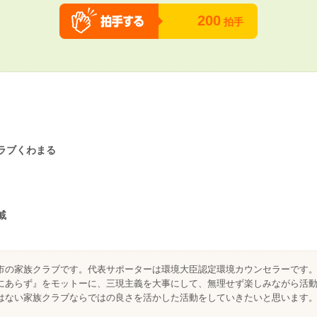
200
拍手
ラブくわまる
戚
市の家族クラブです。代表サポーターは環境大臣認定環境カウンセラーです
にあらず』をモットーに、三現主義を大事にして、無理せず楽しみながら活
はない家族クラブならではの良さを活かした活動をしていきたいと思います