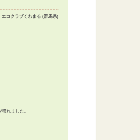
エコクラブくわまる (群馬県)
が穫れました。