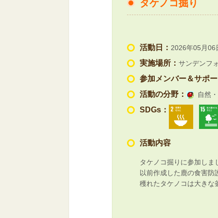
タケノコ掘り
活動日：
2026年05月06
実施場所：
サンデンフ
参加メンバー＆サポー
活動の分野：
自然・
SDGs：
活動内容
タケノコ掘りに参加しま
以前作成した鹿の食害防
穫れたタケノコは大きな