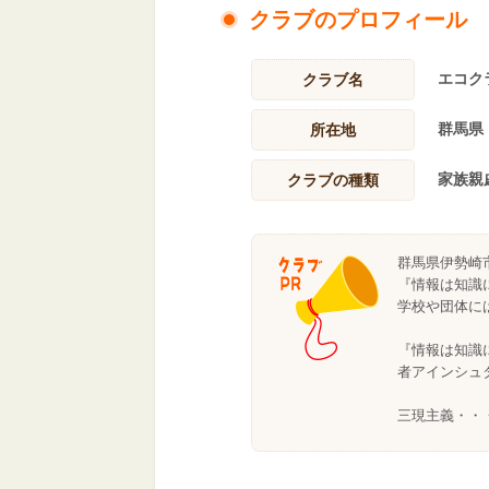
クラブのプロフィール
エコク
クラブ名
群馬県
所在地
家族親
クラブの種類
群馬県伊勢崎
『情報は知識
学校や団体に
『情報は知識
者アインシュ
三現主義・・