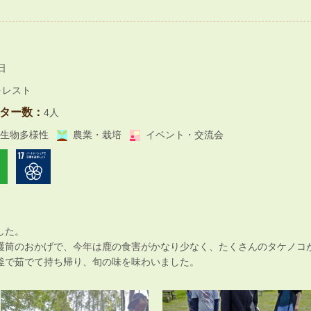
日
ォレスト
ター数：
4人
生物多様性
農業・栽培
イベント・交流会
した。
護筒のおかげで、今年は鹿の食害がかなり少なく、たくさんのタケノコ
釜で茹でて持ち帰り、旬の味を味わいました。