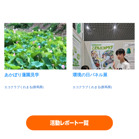
あかぼり蓮園見学
環境の日パネル展
エコクラブくわまる(群馬県)
エコクラブくわまる(群馬県)