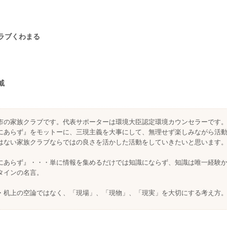
ラブくわまる
戚
市の家族クラブです。代表サポーターは環境大臣認定環境カウンセラーです
にあらず』をモットーに、三現主義を大事にして、無理せず楽しみながら活
はない家族クラブならではの良さを活かした活動をしていきたいと思います
にあらず』・・・単に情報を集めるだけでは知識にならず、知識は唯一経験
タインの名言。
・机上の空論ではなく、「現場」、「現物」、「現実」を大切にする考え方