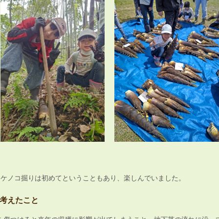
タケノコ掘りは初めてということもあり、楽しんでいました。
考えたこと