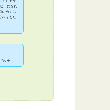
てくれるな
ッピーになれ
時のめぐみ
ぐみをもた
てね★