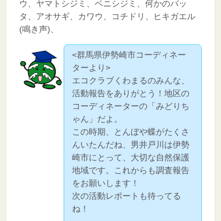
ウ、ヤマトシジミ、ベニシジミ、何かのバッ
タ、アオサギ、カワウ、コチドリ、ヒキガエル
(鳴き声)、
<群馬県伊勢崎市コーディネー
ターより>
エコクラブくわまるのみんな、
活動報告をありがとう！地区の
コーディネーターの「みどりち
ゃん」だよ。
この時期、とんぼや蝶がたくさ
んいたんだね、男井戸川は伊勢
崎市にとって、大切な自然保護
地域です。これからも調査報告
をお願いします！
次の活動レポートも待ってる
ね！