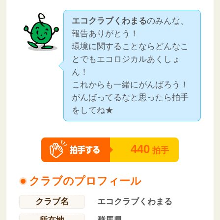
エコクラブくわまる
のみんな、
報告ありがとう！
環境に関することならどんなこ
とでもエコロジカルあくしょ
ん！
これからも一緒にがんばろう！
がんばってるなと思ったら拍手
をしてね★
440
拍手
クラブのプロフィール
クラブ名
エコクラブくわまる