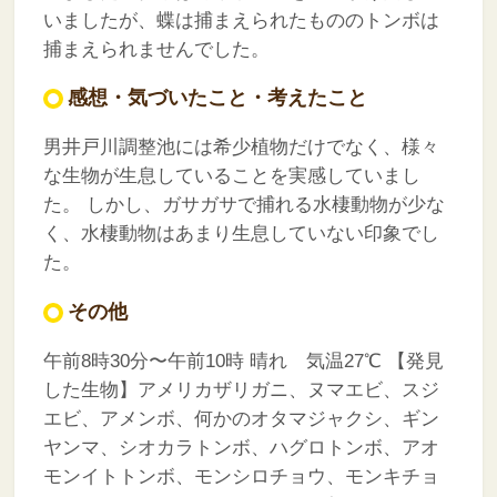
いましたが、蝶は捕まえられたもののトンボは
捕まえられませんでした。
感想・気づいたこと・考えたこと
男井戸川調整池には希少植物だけでなく、様々
な生物が生息していることを実感していまし
た。
しかし、ガサガサで捕れる水棲動物が少な
く、水棲動物はあまり生息していない印象でし
た。
その他
午前8時30分〜午前10時 晴れ 気温27℃
【発見
した生物】アメリカザリガニ、ヌマエビ、スジ
エビ、アメンボ、何かのオタマジャクシ、ギン
ヤンマ、シオカラトンボ、ハグロトンボ、アオ
モンイトトンボ、モンシロチョウ、モンキチョ