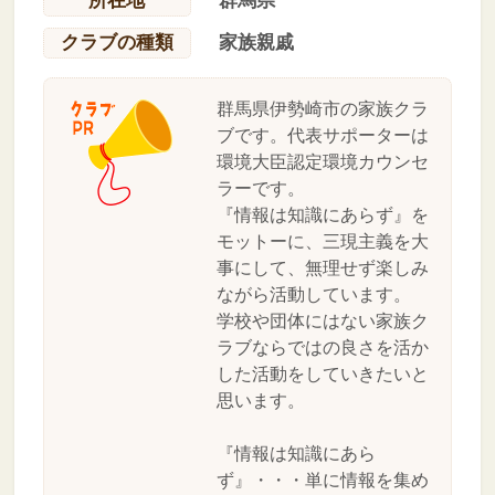
所在地
群馬県
クラブの種類
家族親戚
群馬県伊勢崎市の家族クラ
ブです。代表サポーターは
環境大臣認定環境カウンセ
ラーです。
『情報は知識にあらず』を
モットーに、三現主義を大
事にして、無理せず楽しみ
ながら活動しています。
学校や団体にはない家族ク
ラブならではの良さを活か
した活動をしていきたいと
思います。
『情報は知識にあら
ず』・・・単に情報を集め