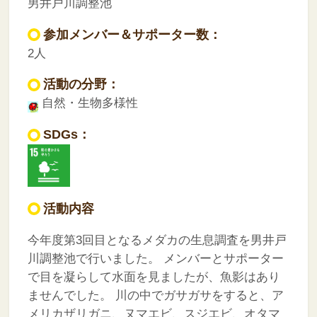
男井戸川調整池
参加メンバー＆サポーター数：
2人
活動の分野：
自然・生物多様性
SDGs：
活動内容
今年度第3回目となるメダカの生息調査を男井戸
川調整池で行いました。
メンバーとサポーター
で目を凝らして水面を見ましたが、魚影はあり
ませんでした。
川の中でガサガサをすると、ア
メリカザリガニ、ヌマエビ、スジエビ、オタマ