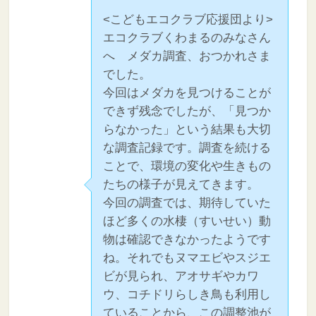
<こどもエコクラブ応援団より>
エコクラブくわまるのみなさん
へ メダカ調査、おつかれさま
でした。
今回はメダカを見つけることが
できず残念でしたが、「見つか
らなかった」という結果も大切
な調査記録です。調査を続ける
ことで、環境の変化や生きもの
たちの様子が見えてきます。
今回の調査では、期待していた
ほど多くの水棲（すいせい）動
物は確認できなかったようです
ね。それでもヌマエビやスジエ
ビが見られ、アオサギやカワ
ウ、コチドリらしき鳥も利用し
ていることから、この調整池が