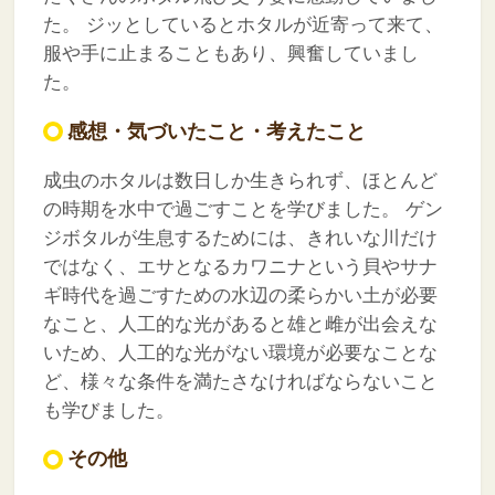
た。
ジッとしているとホタルが近寄って来て、
服や手に止まることもあり、興奮していまし
た。
感想・気づいたこと・考えたこと
成虫のホタルは数日しか生きられず、ほとんど
の時期を水中で過ごすことを学びました。
ゲン
ジボタルが生息するためには、きれいな川だけ
ではなく、エサとなるカワニナという貝やサナ
ギ時代を過ごすための水辺の柔らかい土が必要
なこと、人工的な光があると雄と雌が出会えな
いため、人工的な光がない環境が必要なことな
ど、様々な条件を満たさなければならないこと
も学びました。
その他