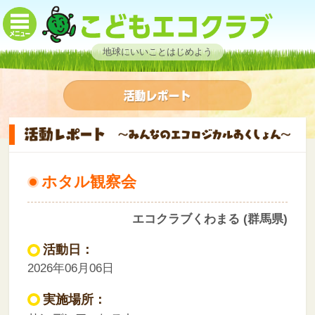
地球にいいことはじめよう
ホタル観察会
エコクラブくわまる (群馬県)
活動日：
2026年06月06日
実施場所：