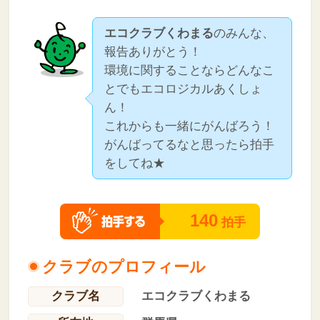
エコクラブくわまる
のみんな、
報告ありがとう！
環境に関することならどんなこ
とでもエコロジカルあくしょ
ん！
これからも一緒にがんばろう！
がんばってるなと思ったら拍手
をしてね★
140
拍手
クラブのプロフィール
クラブ名
エコクラブくわまる