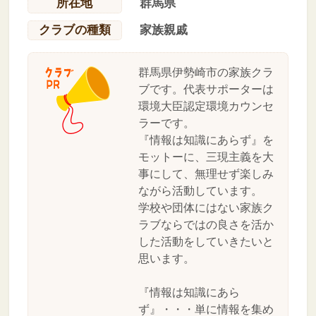
所在地
群馬県
クラブの種類
家族親戚
群馬県伊勢崎市の家族クラ
ブです。代表サポーターは
環境大臣認定環境カウンセ
ラーです。
『情報は知識にあらず』を
モットーに、三現主義を大
事にして、無理せず楽しみ
ながら活動しています。
学校や団体にはない家族ク
ラブならではの良さを活か
した活動をしていきたいと
思います。
『情報は知識にあら
ず』・・・単に情報を集め