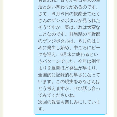
も言われ、古くから日本人の生
活と深い関わりがあるのです。
さて、６月６日の観察会でたく
さんのゲンジボタルが見られた
そうですが、実はこれは大変な
ことなのです。群馬県の平野部
のゲンジボタルは、６月のはじ
めに発生し始め、中ごろにピー
クを迎え、6月末に終わるとい
うパターンでした。今年は例年
より２週間ほど発生が早まり、
全国的に記録的な早さになって
います。この現実をみなさんは
どう考えますか。ぜひ話し合っ
てみてくださいね。
次回の報告も楽しみにしていま
す。