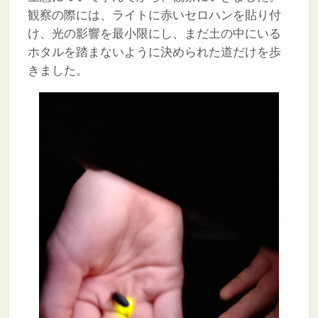
観察の際には、ライトに赤いセロハンを貼り付
け、光の影響を最小限にし、まだ土の中にいる
ホタルを踏まないように決められた道だけを歩
きました。