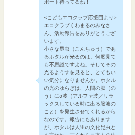
ポート待ってるね！
<こどもエコクラブ応援団より>
エコクラブくわまるのみなさ
ん、活動報告をありがとうござ
います。
小さな昆虫（こんちゅう）であ
るホタルが光るのは、何度見て
も不思議ですよね。そしてその
光るようすを見ると、とてもい
い気分になりませんか。ホタル
の光のゆらぎは、人間の脳（の
う）にα波（アルファ波／リラ
ックスしている時に出る脳波の
こと）を発生させてくれるから
なのです。報告にもあります
が、ホタルは人里の文化昆虫と