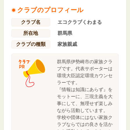
クラブのプロフィール
クラブ名
エコクラブくわまる
所在地
群馬県
クラブの種類
家族親戚
群馬県伊勢崎市の家族クラ
ブです。代表サポーターは
環境大臣認定環境カウンセ
ラーです。
『情報は知識にあらず』を
モットーに、三現主義を大
事にして、無理せず楽しみ
ながら活動しています。
学校や団体にはない家族ク
ラブならではの良さを活か