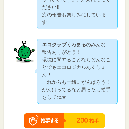
ださい!!
次の報告も楽しみにしていま
す。
エコクラブくわまる
のみんな、
報告ありがとう！
環境に関することならどんなこ
とでもエコロジカルあくしょ
ん！
これからも一緒にがんばろう！
がんばってるなと思ったら拍手
をしてね★
200
拍手