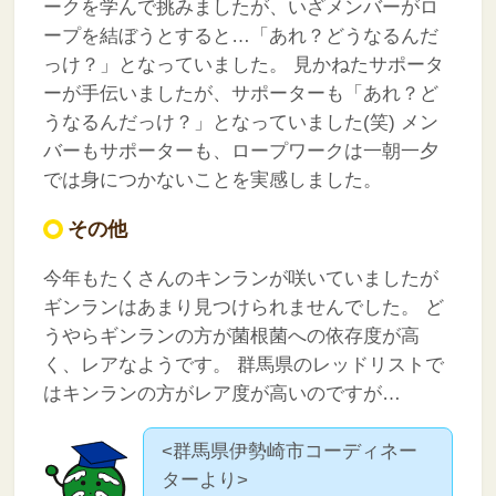
ークを学んで挑みましたが、いざメンバーがロ
ープを結ぼうとすると…「あれ？どうなるんだ
っけ？」となっていました。
見かねたサポータ
ーが手伝いましたが、サポーターも「あれ？ど
うなるんだっけ？」となっていました(笑)
メン
バーもサポーターも、ロープワークは一朝一夕
では身につかないことを実感しました。
その他
今年もたくさんのキンランが咲いていましたが
ギンランはあまり見つけられませんでした。
ど
うやらギンランの方が菌根菌への依存度が高
く、レアなようです。
群馬県のレッドリストで
はキンランの方がレア度が高いのですが…
<群馬県伊勢崎市コーディネー
ターより>