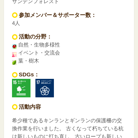
サンデンフォレスト
参加メンバー＆サポーター数：
4人
活動の分野：
自然・生物多様性
イベント・交流会
葉・樹木
SDGs：
活動内容
希少種であるキンランとギンランの保護柵の交
換作業を行いました。
古くなって朽ちている杭
は新しいものに打ち直し、古いロープも新しい