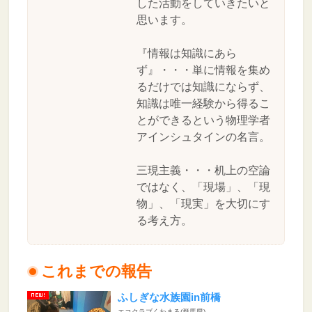
した活動をしていきたいと
思います。
『情報は知識にあら
ず』・・・単に情報を集め
るだけでは知識にならず、
知識は唯一経験から得るこ
とができるという物理学者
アインシュタインの名言。
三現主義・・・机上の空論
ではなく、「現場」、「現
物」、「現実」を大切にす
る考え方。
これまでの報告
ふしぎな水族園in前橋
エコクラブくわまる(群馬県)