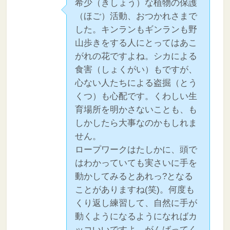
希少（きしょう）な植物の保護
（ほご）活動、おつかれさまで
した。キンランもギンランも野
山歩きをする人にとってはあこ
がれの花ですよね。シカによる
食害（しょくがい）もですが、
心ない人たちによる盗掘（とう
くつ）も心配です。くわしい生
育場所を明かさないことも、も
しかしたら大事なのかもしれま
せん。
ロープワークはたしかに、頭で
はわかっていても実さいに手を
動かしてみるとあれっ?となる
ことがありますね(笑)。何度も
くり返し練習して、自然に手が
動くようになるようになればカ
ッコいいですよ。がんばってく