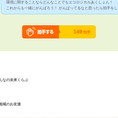
環境に関することならどんなことでもエコロジカルあくしょん！
これからも一緒にがんばろう！ がんばってるなと思ったら拍手をし
149
拍手
んなの未来くらぶ
地域のお友達