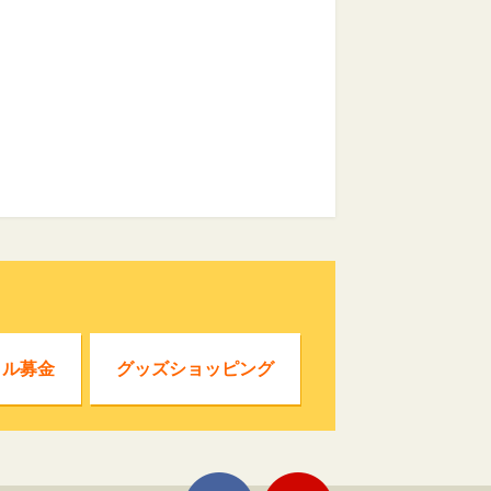
クル募金
グッズショッピング