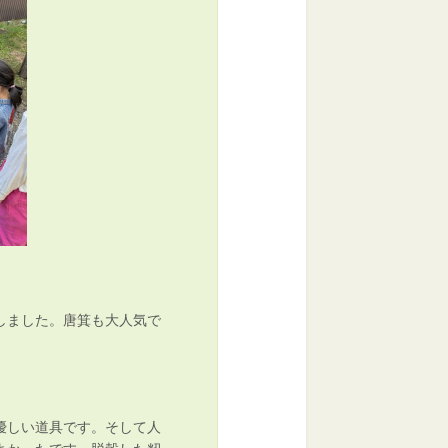
しました。唐箕も大人気で
優しい道具です。そして人