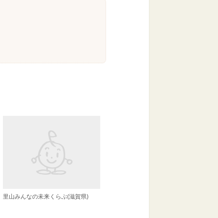
里山みんなの未来くらぶ(滋賀県)