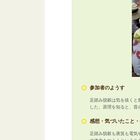
参加者のようす
足踏み脱穀は気を抜くと
した。原理を知ると、昔
感想・気づいたこと・
足踏み脱穀も唐箕も電気