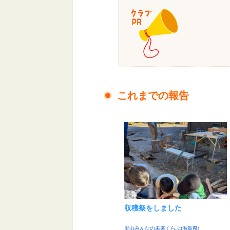
これまでの報告
収穫祭をしました
里山みんなの未来くらぶ(滋賀県)