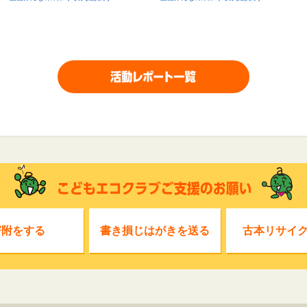
寄附をする
書き損じはがきを送る
古本リサイ