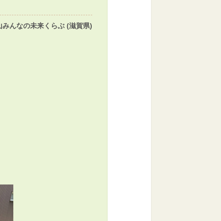
山みんなの未来くらぶ (滋賀県)