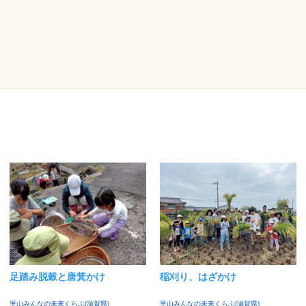
足踏み脱穀と唐箕かけ
稲刈り、はざかけ
里山みんなの未来くらぶ(滋賀県)
里山みんなの未来くらぶ(滋賀県)