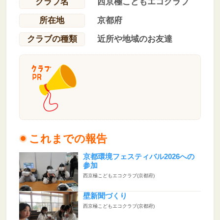
クラブ名
西京極こどもエコクラブ
所在地
京都府
クラブの種類
近所や地域のお友達
これまでの報告
京都環境フェスティバル2026への
参加
西京極こどもエコクラブ(京都府)
壁新聞づくり
西京極こどもエコクラブ(京都府)