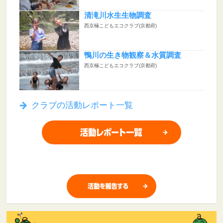
清滝川水生生物調査
西京極こどもエコクラブ(京都府)
鴨川の生き物観察＆水質調査
西京極こどもエコクラブ(京都府)
クラブの活動レポート一覧