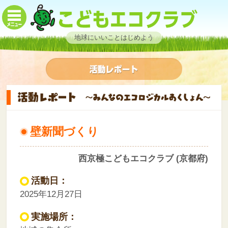
地球にいいことはじめよう
壁新聞づくり
西京極こどもエコクラブ (京都府)
活動日：
2025年12月27日
実施場所：