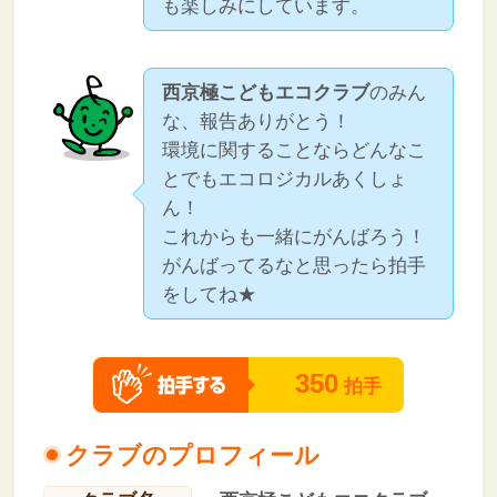
も楽しみにしています。
西京極こどもエコクラブ
のみん
な、報告ありがとう！
環境に関することならどんなこ
とでもエコロジカルあくしょ
ん！
これからも一緒にがんばろう！
がんばってるなと思ったら拍手
をしてね★
350
拍手
クラブのプロフィール