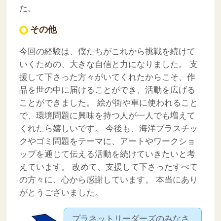
た。
その他
今回の経験は、僕たちがこれから挑戦を続けて
いくための、大きな自信と力になりました。
支
援して下さった方々がいてくれたからこそ、作
品を世の中に届けることができ、活動を広げる
ことができました。
絵が街や車に使われること
で、環境問題に興味を持つ人が一人でも増えて
くれたら嬉しいです。
今後も、海洋プラスチッ
クやゴミ問題をテーマに、アートやワークショ
ップを通じて伝える活動を続けていきたいと考
えています。
改めて、支援して下さったすべて
の方々に、心から感謝しています。
本当にあり
がとうございました。
プラネットリーダーズのみなさ