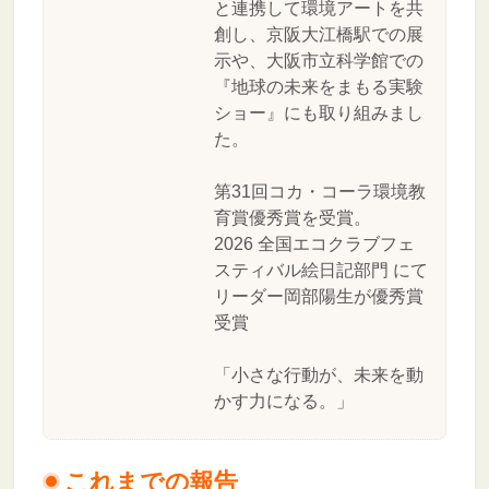
と連携して環境アートを共
創し、京阪大江橋駅での展
示や、大阪市立科学館での
『地球の未来をまもる実験
ショー』にも取り組みまし
た。
第31回コカ・コーラ環境教
育賞優秀賞を受賞。
2026 全国エコクラブフェ
スティバル絵日記部門 にて
リーダー岡部陽生が優秀賞
受賞
「小さな行動が、未来を動
かす力になる。」
これまでの報告