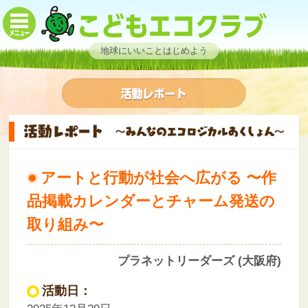
地球にいいことはじめよう
アートと行動が社会へ広がる 〜作
品掲載カレンダーとチャーム発送の
取り組み〜
プラネットリーダーズ (大阪府)
活動日：