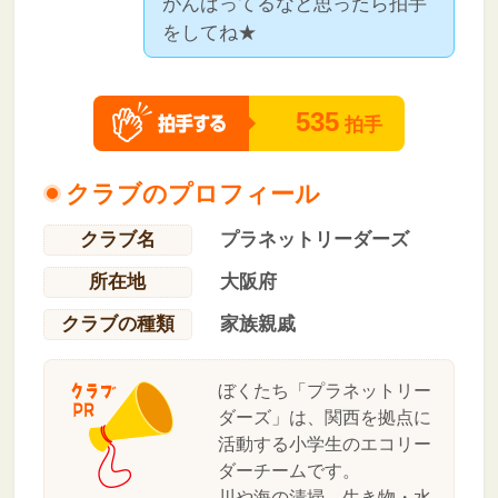
がんばってるなと思ったら拍手
をしてね★
535
拍手
クラブのプロフィール
クラブ名
プラネットリーダーズ
所在地
大阪府
クラブの種類
家族親戚
ぼくたち「プラネットリー
ダーズ」は、関西を拠点に
活動する小学生のエコリー
ダーチームです。
川や海の清掃、生き物・水