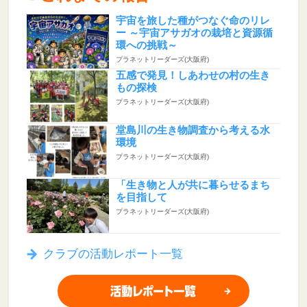
宇宙を旅した種がつなぐ命のリレ
ー ～宇宙アサガオの栽培と資源循
環への挑戦～
プラネットリーダーズ(大阪府)
五感で発見！しあわせの村の生き
もの探検
プラネットリーダーズ(大阪府)
堂島川の生き物調査から考える水
環境
プラネットリーダーズ(大阪府)
「生き物と人が共に暮らせるまち
を目指して
プラネットリーダーズ(大阪府)
クラブの活動レポート一覧