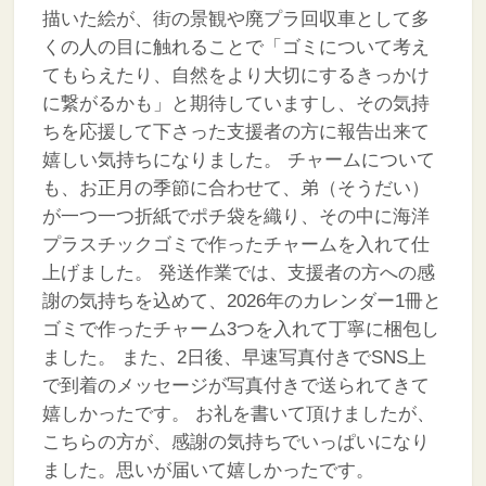
描いた絵が、街の景観や廃プラ回収車として多
くの人の目に触れることで「ゴミについて考え
てもらえたり、自然をより大切にするきっかけ
に繋がるかも」と期待していますし、その気持
ちを応援して下さった支援者の方に報告出来て
嬉しい気持ちになりました。
チャームについて
も、お正月の季節に合わせて、弟（そうだい）
が一つ一つ折紙でポチ袋を織り、その中に海洋
プラスチックゴミで作ったチャームを入れて仕
上げました。
発送作業では、支援者の方への感
謝の気持ちを込めて、2026年のカレンダー1冊と
ゴミで作ったチャーム3つを入れて丁寧に梱包し
ました。
また、2日後、早速写真付きでSNS上
で到着のメッセージが写真付きで送られてきて
嬉しかったです。
お礼を書いて頂けましたが、
こちらの方が、感謝の気持ちでいっぱいになり
ました。思いが届いて嬉しかったです。