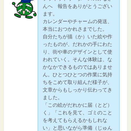
んへ 報告をありがとうござい
ます。
カレンダーやチャームの発送、
本当におつかれさまでした。
自分たちが描（か）いた絵や作
ったものが、だれかの手にわた
り、街や車のデザインとして使
われていく。そんな体験は、な
かなかできるものではありませ
ん。ひとつひとつの作業に気持
ちをこめて取り組んだ様子が、
文章からもしっかり伝わってき
ました。
「この絵がだれかに届（とど）
く」「これを見て、ゴミのこと
を考えてもらえるかもしれな
い」と思いながら準備（じゅん