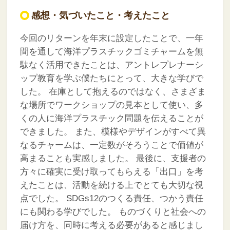
感想・気づいたこと・考えたこと
今回のリターンを年末に設定したことで、一年
間を通して海洋プラスチックゴミチャームを無
駄なく活用できたことは、アントレプレナーシ
ップ教育を学ぶ僕たちにとって、大きな学びで
した。
在庫として抱えるのではなく、さまざま
な場所でワークショップの見本として使い、多
くの人に海洋プラスチック問題を伝えることが
できました。
また、模様やデザインがすべて異
なるチャームは、一定数がそろうことで価値が
高まることも実感しました。
最後に、支援者の
方々に確実に受け取ってもらえる「出口」を考
えたことは、活動を続ける上でとても大切な視
点でした。
SDGs12のつくる責任、つかう責任
にも関わる学びでした。
ものづくりと社会への
届け方を、同時に考える必要があると感じまし