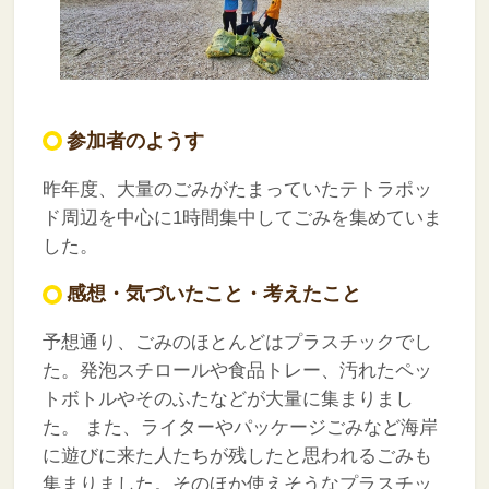
参加者のようす
昨年度、大量のごみがたまっていたテトラポッ
ド周辺を中心に1時間集中してごみを集めていま
した。
感想・気づいたこと・考えたこと
予想通り、ごみのほとんどはプラスチックでし
た。発泡スチロールや食品トレー、汚れたペッ
トボトルやそのふたなどが大量に集まりまし
た。
また、ライターやパッケージごみなど海岸
に遊びに来た人たちが残したと思われるごみも
集まりました。そのほか使えそうなプラスチッ