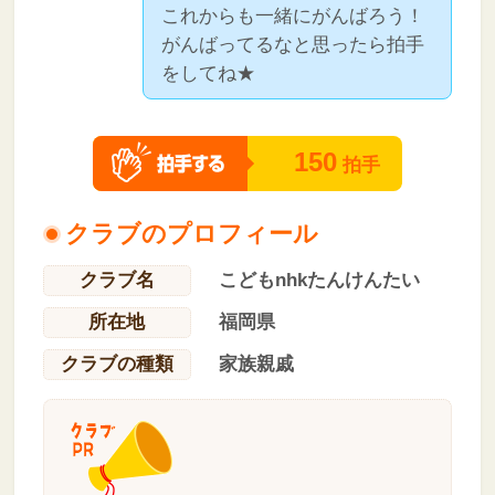
これからも一緒にがんばろう！
がんばってるなと思ったら拍手
をしてね★
150
拍手
クラブのプロフィール
クラブ名
こどもnhkたんけんたい
所在地
福岡県
クラブの種類
家族親戚