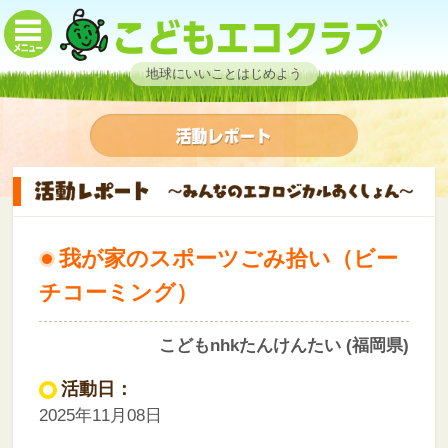
地球にいいことはじめよう
我が家のスポーツごみ拾い（ビー
チコーミング）
こどもnhkたんけんたい (福岡県)
活動日：
2025年11月08日