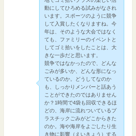
地でゴミ拾いプラスの楽しい活
動にしてひろめる試みがなされ
います。スポーツのように競争
して入賞したくなりますね。今
年は、そのような大会ではなく
ても、ファミリーのイベントと
してゴミ拾いをしたことは、大
きな一歩だと思います。
競争ではなかったので、どんな
ごみが多いか、どんな形になっ
ているのか。どうしてなのか
も、しっかりメンバーと話あう
ことができたのではありません
か？1時間で4袋も回収できるほ
どの、海岸に流れついているプ
ラスチックごみがどこからきた
のか。海や海岸をよごしたり生
き物に影響（えいきょう）する