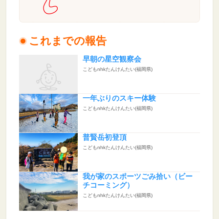
これまでの報告
早朝の星空観察会
こどもnhkたんけんたい(福岡県)
一年ぶりのスキー体験
こどもnhkたんけんたい(福岡県)
普賢岳初登頂
こどもnhkたんけんたい(福岡県)
我が家のスポーツごみ拾い（ビー
チコーミング）
こどもnhkたんけんたい(福岡県)