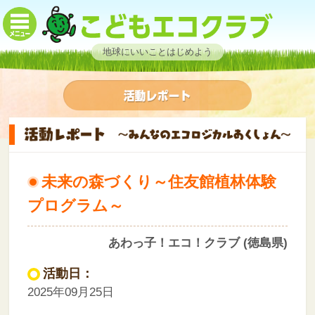
地球にいいことはじめよう
未来の森づくり～住友館植林体験
プログラム～
あわっ子！エコ！クラブ (徳島県)
活動日：
2025年09月25日