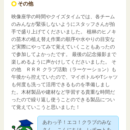
その他
映像座学の時間やクイズタイムでは、各チーム
のみんなが緊張しないようにスタッフさんが拍
手で盛り上げてくださいました。
植林のヒノキ
の苗木の植え替え作業の順序や水やりの目安な
ど実際にやってみて覚えていくこともあったの
で参加してよかったです。
最後の記念撮影まで
楽しめるように声かけしてくださいました。
そ
の他 ＲＲＲ
クラブ活動（ラーケーション）も
午後から控えていたので、マイボトルやTシャツ
も何度も洗って活用できるものを準備しまし
た。木材製品や建材など学習する貴重な時間だ
ったので繰り返し使うことのできる製品につい
て覚えていこうと思いました！
あわっ子！エコ！クラブのみな
さん、こんにちは。レポートを