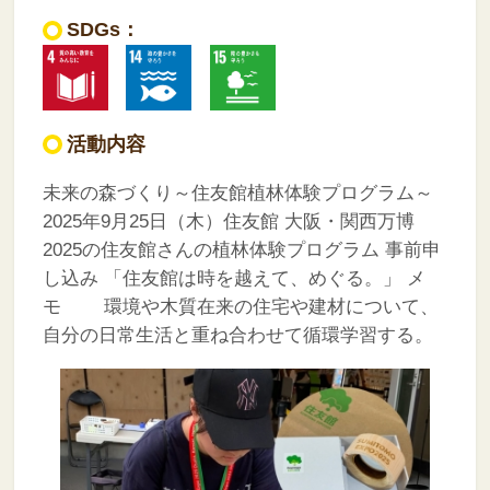
SDGs：
活動内容
未来の森づくり～住友館植林体験プログラム～
2025年9月25日（木）住友館
大阪・関西万博
2025の住友館さんの植林体験プログラム
事前申
し込み
「住友館は時を越えて、めぐる。」
メ
モ
環境や木質在来の住宅や建材について、
自分の日常生活と重ね合わせて循環学習する。