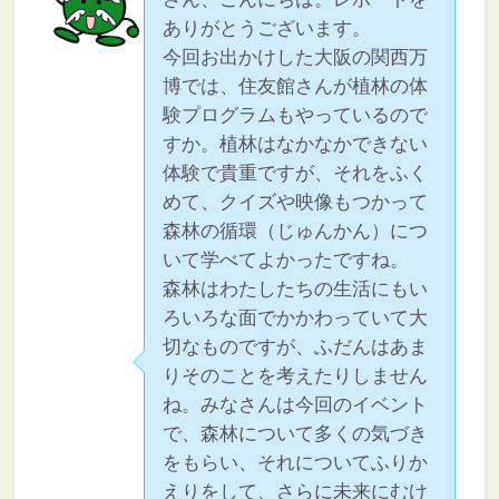
ありがとうございます。
今回お出かけした大阪の関西万
博では、住友館さんが植林の体
験プログラムもやっているので
すか。植林はなかなかできない
体験で貴重ですが、それをふく
めて、クイズや映像もつかって
森林の循環（じゅんかん）につ
いて学べてよかったですね。
森林はわたしたちの生活にもい
ろいろな面でかかわっていて大
切なものですが、ふだんはあま
りそのことを考えたりしません
ね。みなさんは今回のイベント
で、森林について多くの気づき
をもらい、それについてふりか
えりをして、さらに未来にむけ