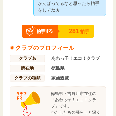
がんばってるなと思ったら拍手
をしてね★
281
拍手
クラブのプロフィール
クラブ名
あわっ子！エコ！クラブ
所在地
徳島県
クラブの種類
家族親戚
徳島県・吉野川市在住の
「あわっ子！エコ！クラ
ブ」です。
わたしたちの暮らしと深く