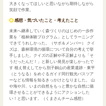
大きくなってほしいと思いながら期待しながら
笑顔で作業。
感想・気づいたこと・考えたこと
未来へ継承していく森づくりのはじめの一歩作
業を「植林体験プログラム」としてラーニング
できてうれしかった。（サポ＆メンバー）
クイ
ズは、森林環境の循環について自分の考えで挙
手しました。クイズの正解や不正解よりも「そ
うだったんだ！」と新しい発見が楽しかったで
す
植え替えしてから別子銅山の産業遺跡・東平
（とうなる）をめぐるガイド同行観光バスツア
ーなども情報を知るきっかけとなりました。
山
や海や川、いまの自然をもっと豊かな自然に循
環させることができるようにアクションした
い！と思います。（くまさんチーム感想）